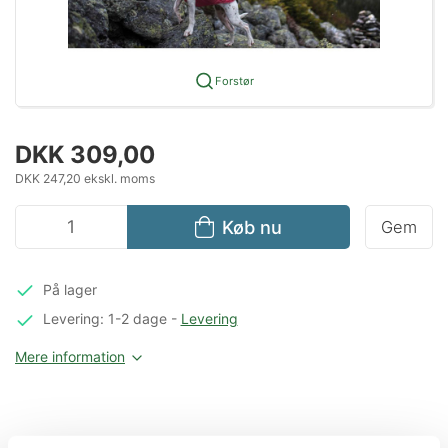
Forstør
DKK 309,00
DKK 247,20 ekskl. moms
Køb nu
Gem
På lager
Levering: 1-2 dage
-
Levering
Mere information