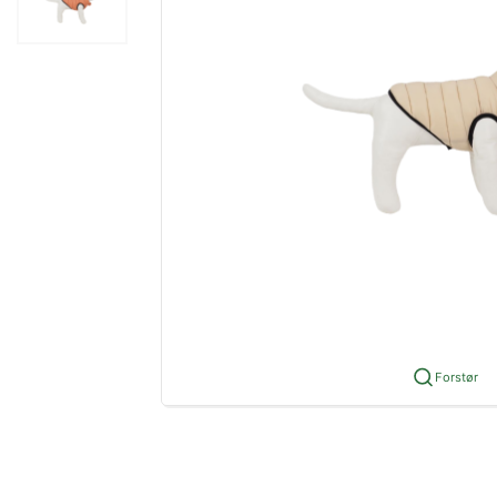
Forstør