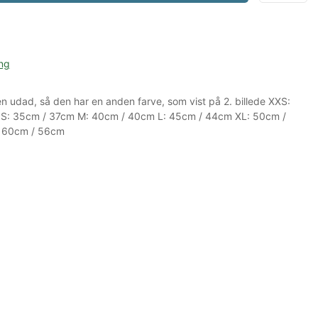
ng
udad, så den har en anden farve, som vist på 2. billede XXS:
S: 35cm / 37cm M: 40cm / 40cm L: 45cm / 44cm XL: 50cm /
 60cm / 56cm