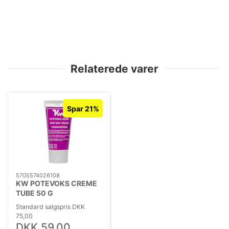
Relaterede varer
Spar 21%
5705574026108
KW POTEVOKS CREME
TUBE 50 G
Standard salgspris DKK
75,00
DKK 59,00