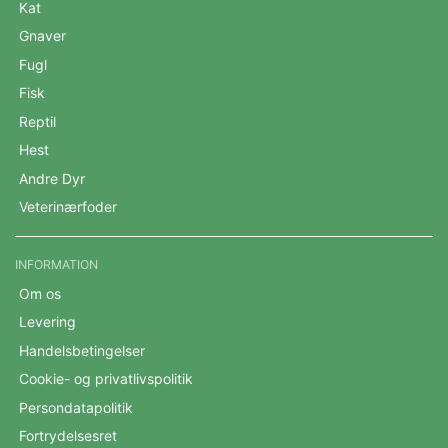
Kat
Gnaver
Fugl
Fisk
Reptil
Hest
Andre Dyr
Veterinærfoder
INFORMATION
Om os
Levering
Handelsbetingelser
Cookie- og privatlivspolitik
Persondatapolitik
Fortrydelsesret