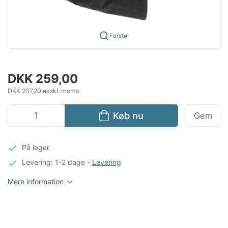
Forstør
DKK 259,00
DKK 207,20 ekskl. moms
Køb nu
Gem
På lager
Levering: 1-2 dage
-
Levering
Mere information