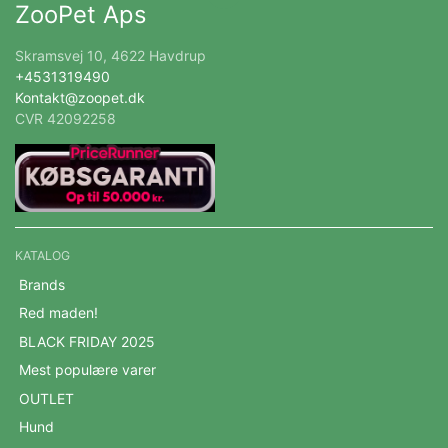
ZooPet Aps
Skramsvej 10, 4622 Havdrup
+4531319490
Kontakt@zoopet.dk
CVR 42092258
KATALOG
Brands
Red maden!
BLACK FRIDAY 2025
Mest populære varer
OUTLET
Hund