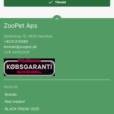
Tilmeld
ZooPet Aps
Skramsvej 10, 4622 Havdrup
+4531319490
Kontakt@zoopet.dk
CVR 42092258
KATALOG
Brands
Red maden!
BLACK FRIDAY 2025