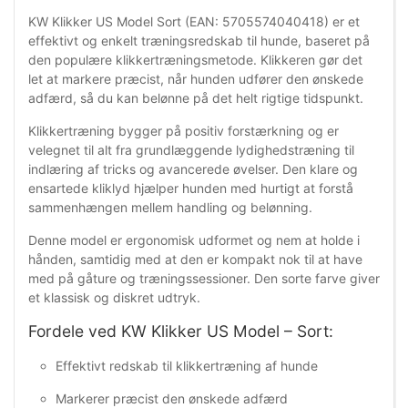
KW Klikker US Model Sort (EAN: 5705574040418) er et
effektivt og enkelt træningsredskab til hunde, baseret på
den populære klikkertræningsmetode. Klikkeren gør det
let at markere præcist, når hunden udfører den ønskede
adfærd, så du kan belønne på det helt rigtige tidspunkt.
Klikkertræning bygger på positiv forstærkning og er
velegnet til alt fra grundlæggende lydighedstræning til
indlæring af tricks og avancerede øvelser. Den klare og
ensartede kliklyd hjælper hunden med hurtigt at forstå
sammenhængen mellem handling og belønning.
Denne model er ergonomisk udformet og nem at holde i
hånden, samtidig med at den er kompakt nok til at have
med på gåture og træningssessioner. Den sorte farve giver
et klassisk og diskret udtryk.
Fordele ved KW Klikker US Model – Sort:
Effektivt redskab til klikkertræning af hunde
Markerer præcist den ønskede adfærd