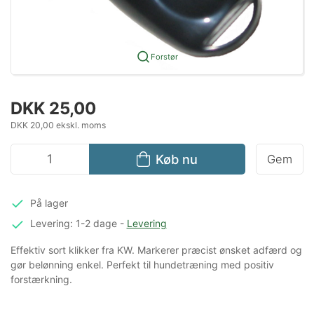
Forstør
DKK 25,00
DKK 20,00 ekskl. moms
Køb nu
Gem
På lager
Levering: 1-2 dage
-
Levering
Effektiv sort klikker fra KW. Markerer præcist ønsket adfærd og
gør belønning enkel. Perfekt til hundetræning med positiv
forstærkning.