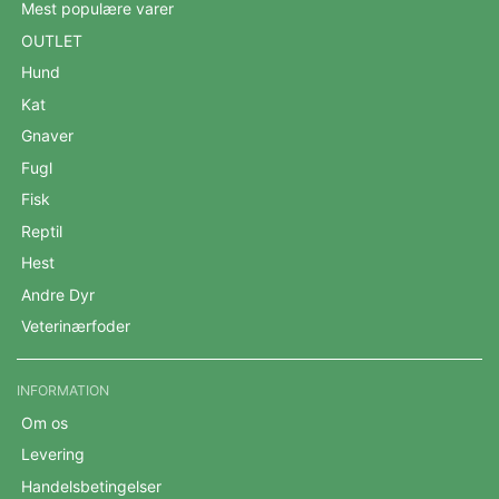
Mest populære varer
OUTLET
Hund
Kat
Gnaver
Fugl
Fisk
Reptil
Hest
Andre Dyr
Veterinærfoder
INFORMATION
Om os
Levering
Handelsbetingelser