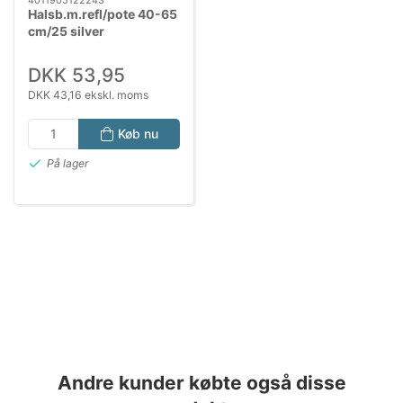
4011905122243
Halsb.m.refl/pote 40-65
cm/25 silver
DKK 53,95
DKK 43,16 ekskl. moms
Køb nu
På lager
Andre kunder købte også disse