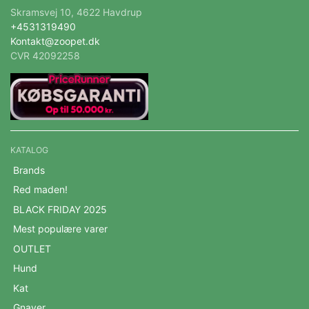
Skramsvej 10, 4622 Havdrup
+4531319490
Kontakt@zoopet.dk
CVR 42092258
KATALOG
Brands
Red maden!
BLACK FRIDAY 2025
Mest populære varer
OUTLET
Hund
Kat
Gnaver