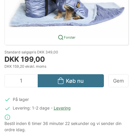
Forstør
Standard salgspris DKK 349,00
DKK 199,00
DKK 159,20 ekskl. moms
Køb nu
Gem
På lager
Levering: 1-2 dage
-
Levering
Bestil inden
6 timer
36 minuter
22 sekunder
og vi sender din
ordre idag.