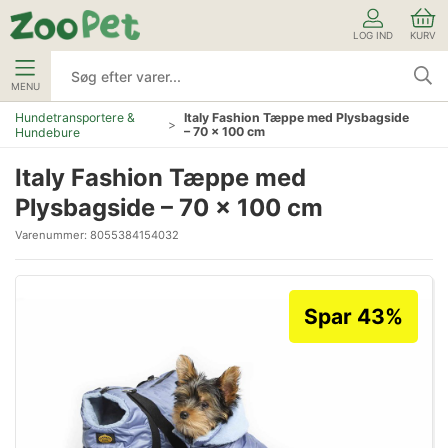
LOG IND
KURV
MENU
Hundetransportere &
Italy Fashion Tæppe med Plysbagside
– 70 × 100 cm
Hundebure
Italy Fashion Tæppe med
Plysbagside – 70 × 100 cm
Varenummer:
8055384154032
Spar 43%