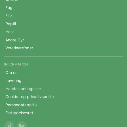
Fugl
Fisk
Reptil
Hest
Andre Dyr
Veterinærfoder
INFORMATION
Om os
Levering
Handelsbetingelser
Cookie- og privatlivspolitik
Persondatapolitik
Fortrydelsesret