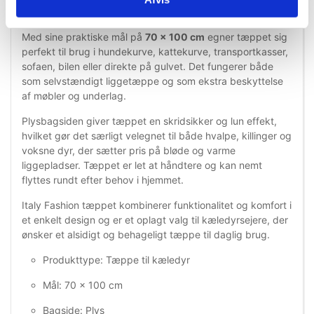
ekstra komfort og isolering mod kolde overflader.
Med sine praktiske mål på
70 × 100 cm
egner tæppet sig
perfekt til brug i hundekurve, kattekurve, transportkasser,
sofaen, bilen eller direkte på gulvet. Det fungerer både
som selvstændigt liggetæppe og som ekstra beskyttelse
af møbler og underlag.
Plysbagsiden giver tæppet en skridsikker og lun effekt,
hvilket gør det særligt velegnet til både hvalpe, killinger og
voksne dyr, der sætter pris på bløde og varme
liggepladser. Tæppet er let at håndtere og kan nemt
flyttes rundt efter behov i hjemmet.
Italy Fashion tæppet kombinerer funktionalitet og komfort i
et enkelt design og er et oplagt valg til kæledyrsejere, der
ønsker et alsidigt og behageligt tæppe til daglig brug.
Produkttype: Tæppe til kæledyr
Mål: 70 × 100 cm
Bagside: Plys