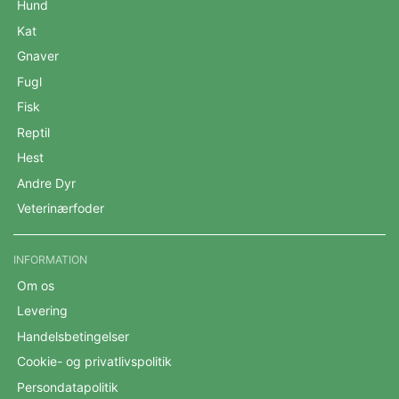
Hund
Kat
Gnaver
Fugl
Fisk
Reptil
Hest
Andre Dyr
Veterinærfoder
INFORMATION
Om os
Levering
Handelsbetingelser
Cookie- og privatlivspolitik
Persondatapolitik