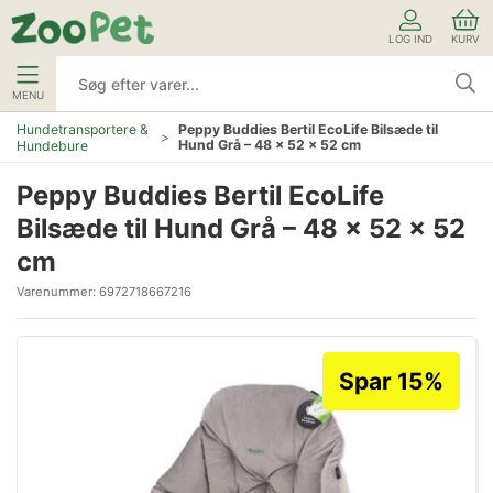
LOG IND
KURV
MENU
Hundetransportere &
Peppy Buddies Bertil EcoLife Bilsæde til
Hund Grå – 48 x 52 x 52 cm
Hundebure
Peppy Buddies Bertil EcoLife
Bilsæde til Hund Grå – 48 x 52 x 52
cm
Varenummer:
6972718667216
Spar 15%