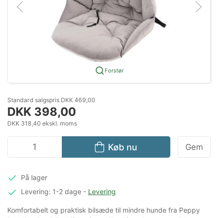
Forstør
Standard salgspris DKK 469,00
DKK 398,00
DKK 318,40 ekskl. moms
Køb nu
Gem
På lager
Levering: 1-2 dage
-
Levering
Komfortabelt og praktisk bilsæde til mindre hunde fra Peppy