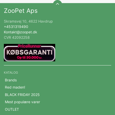
ZooPet Aps
Skramsvej 10, 4622 Havdrup
+4531319490
Kontakt@zoopet.dk
CVR 42092258
KATALOG
Brands
Red maden!
BLACK FRIDAY 2025
Mest populære varer
OUTLET