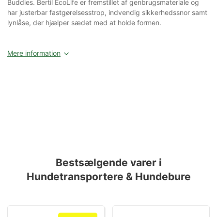
Buddies. Bertil EcoLife er fremstillet af genbrugsmateriale og
har justerbar fastgørelsesstrop, indvendig sikkerhedssnor samt
lynlåse, der hjælper sædet med at holde formen.
Mere information
Bestsælgende varer i
Hundetransportere & Hundebure