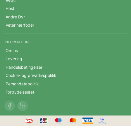
Reptil
Hest
Andre Dyr
Veterinærfoder
INFORMATION
Om os
Levering
Handelsbetingelser
Cookie- og privatlivspolitik
Persondatapolitik
Fortrydelsesret