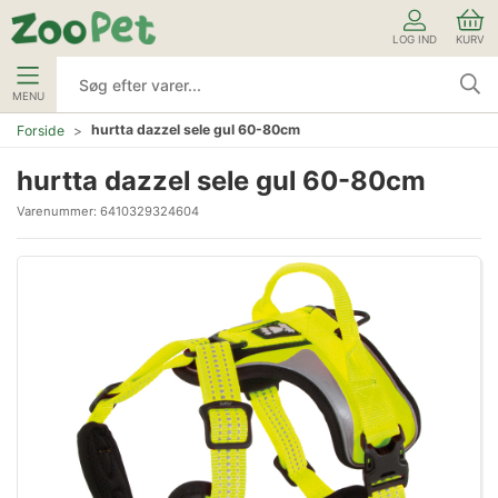
LOG IND
KURV
MENU
hurtta dazzel sele gul 60-80cm
Forside
hurtta dazzel sele gul 60-80cm
Varenummer:
6410329324604