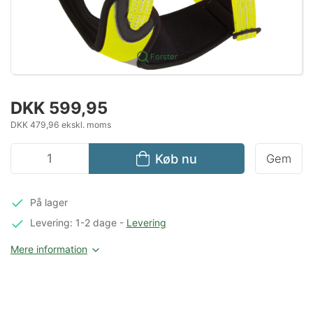
Forstør
DKK 599,95
DKK 479,96 ekskl. moms
Køb nu
Gem
På lager
Levering: 1-2 dage
-
Levering
Mere information