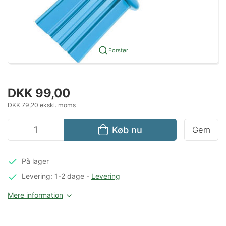
Forstør
DKK 99,00
DKK 79,20 ekskl. moms
Køb nu
Gem
På lager
Levering: 1-2 dage
-
Levering
Mere information