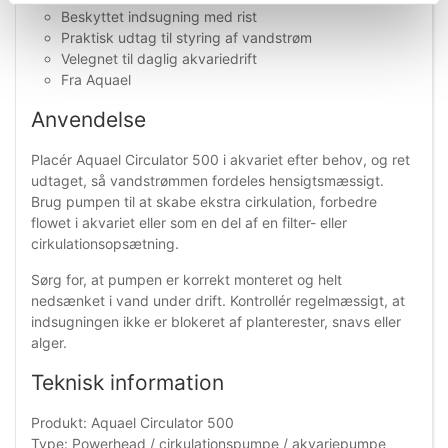
Beskyttet indsugning med rist
Praktisk udtag til styring af vandstrøm
Velegnet til daglig akvariedrift
Fra Aquael
Anvendelse
Placér Aquael Circulator 500 i akvariet efter behov, og ret
udtaget, så vandstrømmen fordeles hensigtsmæssigt.
Brug pumpen til at skabe ekstra cirkulation, forbedre
flowet i akvariet eller som en del af en filter- eller
cirkulationsopsætning.
Sørg for, at pumpen er korrekt monteret og helt
nedsænket i vand under drift. Kontrollér regelmæssigt, at
indsugningen ikke er blokeret af planterester, snavs eller
alger.
Teknisk information
Produkt: Aquael Circulator 500
Type: Powerhead / cirkulationspumpe / akvariepumpe