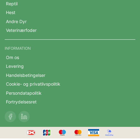
Reptil
Hest
Andre Dyr
Veterinærfoder
INFORMATION
Om os
Levering
Handelsbetingelser
Cookie- og privatlivspolitik
Persondatapolitik
Fortrydelsesret