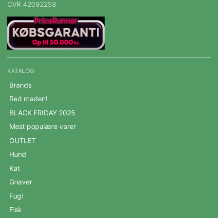
CVR 42092258
KATALOG
Brands
Red maden!
BLACK FRIDAY 2025
Mest populære varer
OUTLET
Hund
Kat
Gnaver
Fugl
Fisk