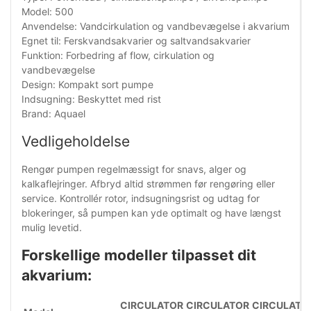
Model: 500
Anvendelse: Vandcirkulation og vandbevægelse i akvarium
Egnet til: Ferskvandsakvarier og saltvandsakvarier
Funktion: Forbedring af flow, cirkulation og
vandbevægelse
Design: Kompakt sort pumpe
Indsugning: Beskyttet med rist
Brand: Aquael
Vedligeholdelse
Rengør pumpen regelmæssigt for snavs, alger og
kalkaflejringer. Afbryd altid strømmen før rengøring eller
service. Kontrollér rotor, indsugningsrist og udtag for
blokeringer, så pumpen kan yde optimalt og have længst
mulig levetid.
Forskellige modeller tilpasset dit
akvarium:
CIRCULATOR
CIRCULATOR
CIRCULATO