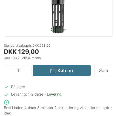
Forstør
Standard salgspris DKK 298,00
DKK 129,00
DKK 103,20 ekskl. moms
Køb nu
Gem
På lager
Levering: 1-2 dage
-
Levering
Bestil inden
4 timer
8 minuter
2 sekunder
og vi sender din ordre
idag.