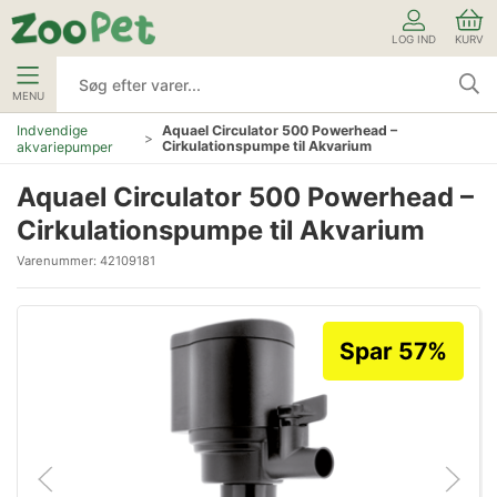
LOG IND
KURV
MENU
Indvendige
Aquael Circulator 500 Powerhead –
Cirkulationspumpe til Akvarium
akvariepumper
Aquael Circulator 500 Powerhead –
Cirkulationspumpe til Akvarium
Varenummer:
42109181
Spar 57%