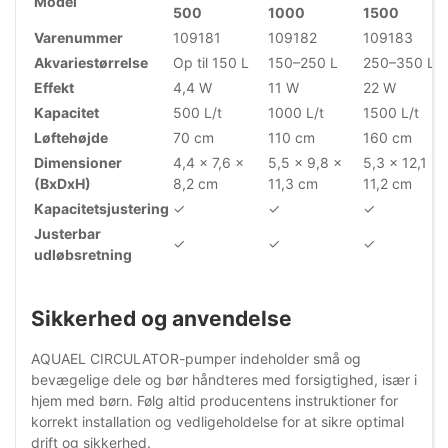
Model
500
1000
1500
Varenummer
109181
109182
109183
Akvariestørrelse
Op til 150 L
150–250 L
250–350 L
Effekt
4,4 W
11 W
22 W
Kapacitet
500 L/t
1000 L/t
1500 L/t
Løftehøjde
70 cm
110 cm
160 cm
Dimensioner
4,4 x 7,6 x
5,5 x 9,8 x
5,3 x 12,1 x
(BxDxH)
8,2 cm
11,3 cm
11,2 cm
Kapacitetsjustering
✓
✓
✓
Justerbar
✓
✓
✓
udløbsretning
Sikkerhed og anvendelse
AQUAEL CIRCULATOR-pumper indeholder små og
bevægelige dele og bør håndteres med forsigtighed, især i
hjem med børn. Følg altid producentens instruktioner for
korrekt installation og vedligeholdelse for at sikre optimal
drift og sikkerhed.