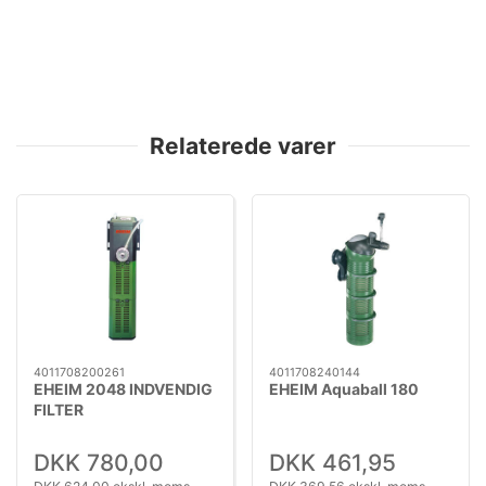
Relaterede varer
4011708200261
4011708240144
EHEIM 2048 INDVENDIG
EHEIM Aquaball 180
FILTER
DKK 780,00
DKK 461,95