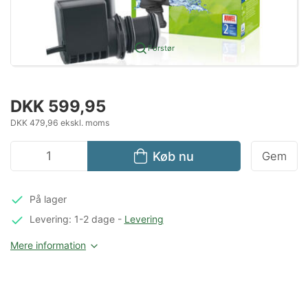
Forstør
DKK 599,95
DKK 479,96 ekskl. moms
Køb nu
Gem
På lager
Levering: 1-2 dage
-
Levering
Mere information