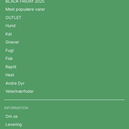
BLACK FRIDAY 2025
Mest populære varer
OUTLET
Hund
Kat
Gnaver
Fugl
Fisk
Reptil
Hest
Andre Dyr
Veterinærfoder
INFORMATION
Om os
Levering