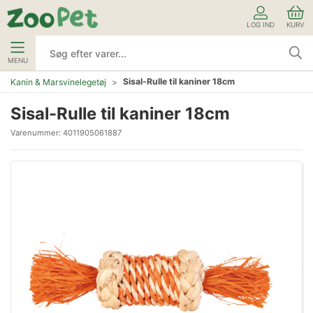
LOG IND
KURV
MENU
Sisal-Rulle til kaniner 18cm
Kanin & Marsvinelegetøj
Sisal-Rulle til kaniner 18cm
Varenummer:
4011905061887