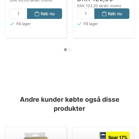
DKK 60,00 ekskl. moms
DKK 103,20 ekskl. moms
Køb nu
Køb nu
På lager
På lager
Andre kunder købte også disse
produkter
Spar 17%