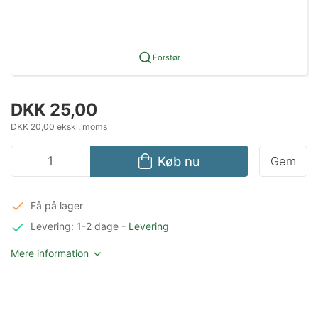
Forstør
DKK 25,00
DKK 20,00 ekskl. moms
Køb nu
Gem
Få på lager
Levering: 1-2 dage
-
Levering
Mere information