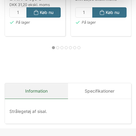
DKK 31,20 ekskl. moms
Køb nu
Køb nu
På lager
På lager
Information
Specifikationer
Strålegetøj af sisal.