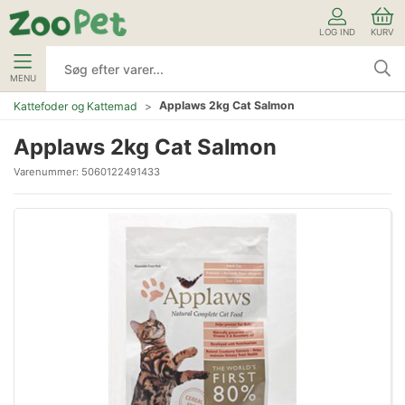
LOG IND
KURV
MENU
Applaws 2kg Cat Salmon
Kattefoder og Kattemad
Applaws 2kg Cat Salmon
Varenummer:
5060122491433