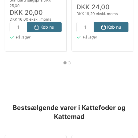
Standard salgspris DKK
DKK 24,00
25,00
DKK 20,00
DKK 19,20 ekskl. moms
DKK 16,00 ekskl. moms
Køb nu
Køb nu
På lager
På lager
Bestsælgende varer i Kattefoder og
Kattemad