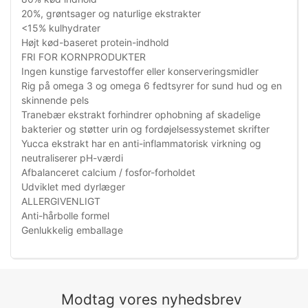
20%, grøntsager og naturlige ekstrakter
<15% kulhydrater
Højt kød-baseret protein-indhold
FRI FOR KORNPRODUKTER
Ingen kunstige farvestoffer eller konserveringsmidler
Rig på omega 3 og omega 6 fedtsyrer for sund hud og en
skinnende pels
Tranebær ekstrakt forhindrer ophobning af skadelige
bakterier og støtter urin og fordøjelsessystemet skrifter
Yucca ekstrakt har en anti-inflammatorisk virkning og
neutraliserer pH-værdi
Afbalanceret calcium / fosfor-forholdet
Udviklet med dyrlæger
ALLERGIVENLIGT
Anti-hårbolle formel
Genlukkelig emballage
Modtag vores nyhedsbrev