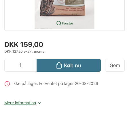
Forstør
DKK 159,00
DKK 127,20 ekskl. moms
Køb nu
Gem
Ikke på lager
. Forventet på lager 20-08-2026
Mere information