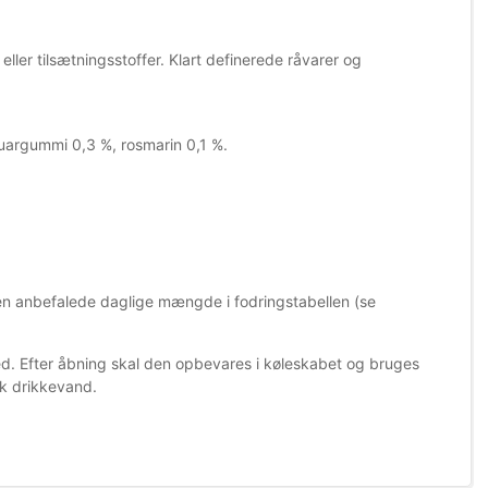
eller tilsætningsstoffer. Klart definerede råvarer og
 guargummi 0,3 %, rosmarin 0,1 %.
den anbefalede daglige mængde i fodringstabellen (se
ed. Efter åbning skal den opbevares i køleskabet og bruges
sk drikkevand.