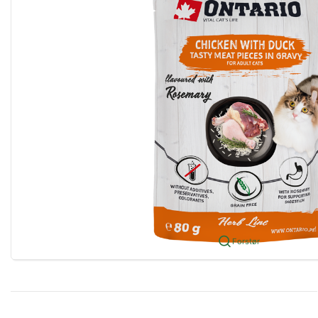
Forstør