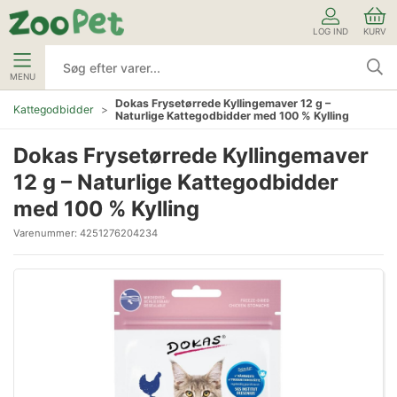
LOG IND
KURV
MENU
Dokas Frysetørrede Kyllingemaver 12 g –
Kattegodbidder
Naturlige Kattegodbidder med 100 % Kylling
Dokas Frysetørrede Kyllingemaver
12 g – Naturlige Kattegodbidder
med 100 % Kylling
Varenummer:
4251276204234