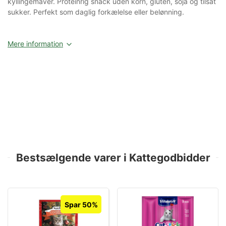
kyllingemaver. Proteinrig snack uden korn, gluten, soja og tilsat
sukker. Perfekt som daglig forkælelse eller belønning.
Mere information
Bestsælgende varer i Kattegodbidder
Spar 50%