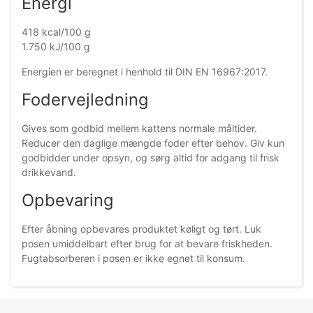
Energi
418 kcal/100 g
1.750 kJ/100 g
Energien er beregnet i henhold til DIN EN 16967:2017.
Fodervejledning
Gives som godbid mellem kattens normale måltider.
Reducer den daglige mængde foder efter behov. Giv kun
godbidder under opsyn, og sørg altid for adgang til frisk
drikkevand.
Opbevaring
Efter åbning opbevares produktet køligt og tørt. Luk
posen umiddelbart efter brug for at bevare friskheden.
Fugtabsorberen i posen er ikke egnet til konsum.