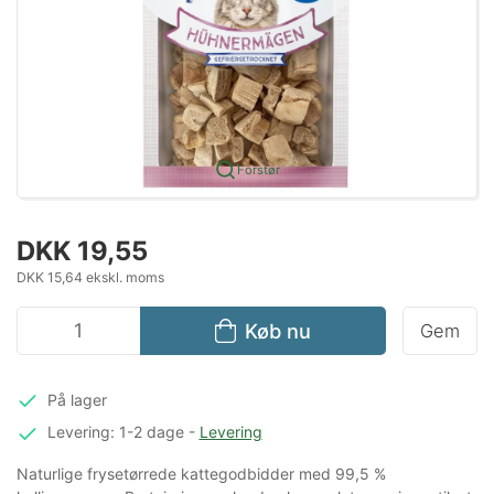
Forstør
DKK 19,55
DKK 15,64 ekskl. moms
Køb nu
Gem
På lager
Levering: 1-2 dage
-
Levering
Naturlige frysetørrede kattegodbidder med 99,5 %