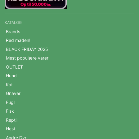
KATALOG
Brands
Red maden!
BLACK FRIDAY 2025
Mest populære varer
OUTLET
Hund
Kat
Gnaver
Fugl
Fisk
Reptil
Hest
Andre Dyr