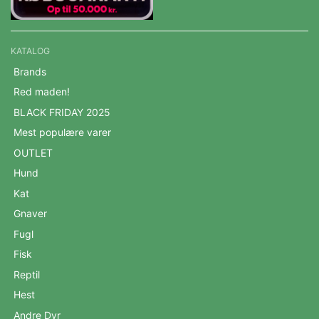
KATALOG
Brands
Red maden!
BLACK FRIDAY 2025
Mest populære varer
OUTLET
Hund
Kat
Gnaver
Fugl
Fisk
Reptil
Hest
Andre Dyr