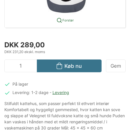
Forstør
DKK 289,00
DKK 231,20 ekskl. moms
Køb nu
Gem
På lager
Levering: 1-2 dage
-
Levering
Stilfuldt kattehus, som passer perfekt til ethvert interiør
Komfortabelt og hyggeligt gemmested, hvor katten kan sove
og slappe af Velegnet til fuldvoksne katte og små hunde Puden
kan vaskes i hånden med et mildt rengøringsmiddel / i
vaskemaskinen på 30 grader Mål: 45 x 45 x 60 cm