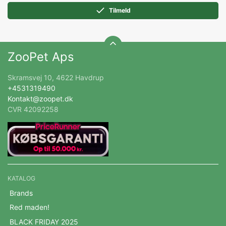
Tilmeld
ZooPet Aps
Skramsvej 10, 4622 Havdrup
+4531319490
Kontakt@zoopet.dk
CVR 42092258
KATALOG
Brands
Red maden!
BLACK FRIDAY 2025