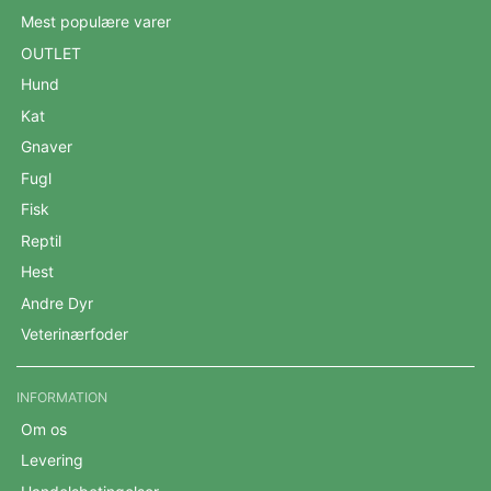
Mest populære varer
OUTLET
Hund
Kat
Gnaver
Fugl
Fisk
Reptil
Hest
Andre Dyr
Veterinærfoder
INFORMATION
Om os
Levering