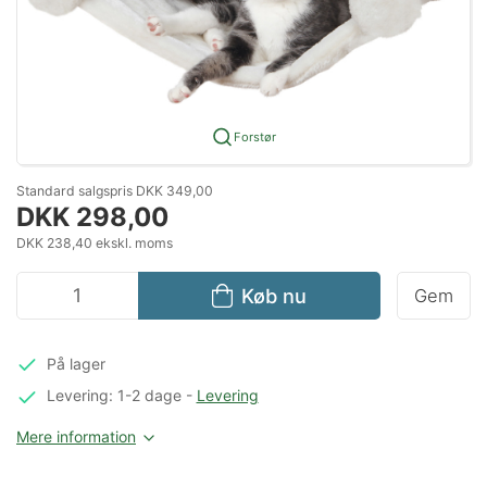
Forstør
Standard salgspris DKK 349,00
DKK 298,00
DKK 238,40 ekskl. moms
Køb nu
Gem
På lager
Levering: 1-2 dage
-
Levering
Mere information