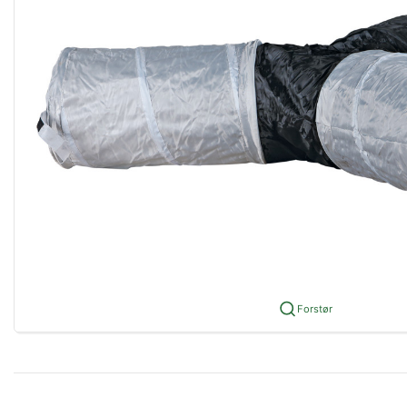
Forstør