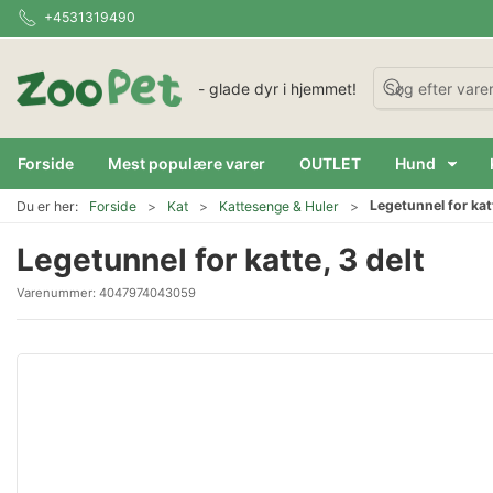
+4531319490
- glade dyr i hjemmet!
Forside
Mest populære varer
OUTLET
Hund
Legetunnel for katt
Du er her:
Forside
Kat
Kattesenge & Huler
Legetunnel for katte, 3 delt
Varenummer:
4047974043059