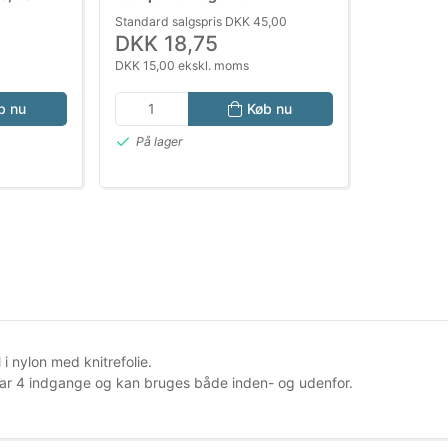
Standard salgspris DKK 45,00
DKK 18,75
DKK 15,00 ekskl. moms
b nu
Køb nu
På lager
i nylon med knitrefolie.
ar 4 indgange og kan bruges både inden- og udenfor.