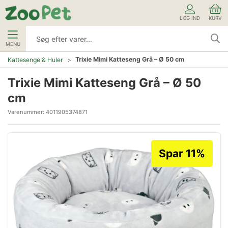
LOG IND
KURV
MENU
Trixie Mimi Katteseng Grå – Ø 50 cm
Kattesenge & Huler
Trixie Mimi Katteseng Grå – Ø 50
cm
Varenummer:
4011905374871
Spar 11%