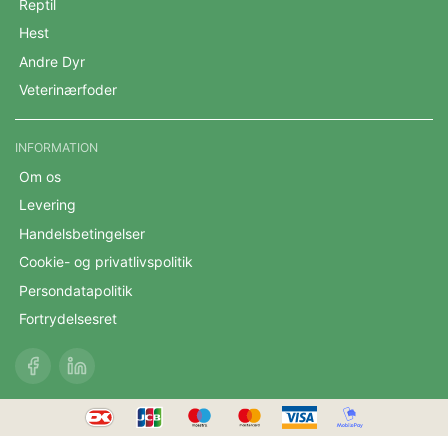
Reptil
Hest
Andre Dyr
Veterinærfoder
INFORMATION
Om os
Levering
Handelsbetingelser
Cookie- og privatlivspolitik
Persondatapolitik
Fortrydelsesret