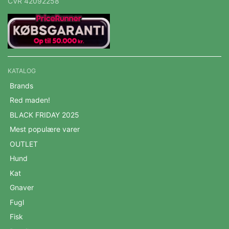
CVR 42092258
KATALOG
Brands
Red maden!
BLACK FRIDAY 2025
Mest populære varer
OUTLET
Hund
Kat
Gnaver
Fugl
Fisk