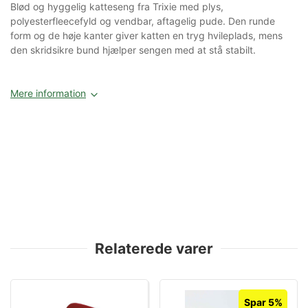
Blød og hyggelig katteseng fra Trixie med plys,
polyesterfleecefyld og vendbar, aftagelig pude. Den runde
form og de høje kanter giver katten en tryg hvileplads, mens
den skridsikre bund hjælper sengen med at stå stabilt.
Mere information
Relaterede varer
Spar 5%