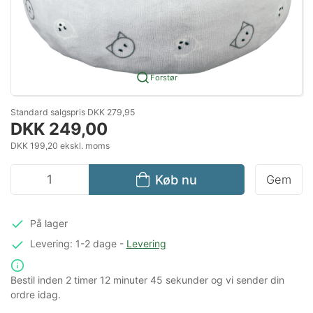
Forstør
Standard salgspris DKK 279,95
DKK 249,00
DKK 199,20 ekskl. moms
Køb nu
Gem
På lager
Levering: 1-2 dage
-
Levering
Bestil inden
2 timer
12 minuter
45 sekunder
og vi sender din
ordre idag.