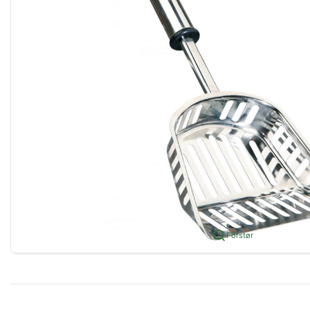
Forstør