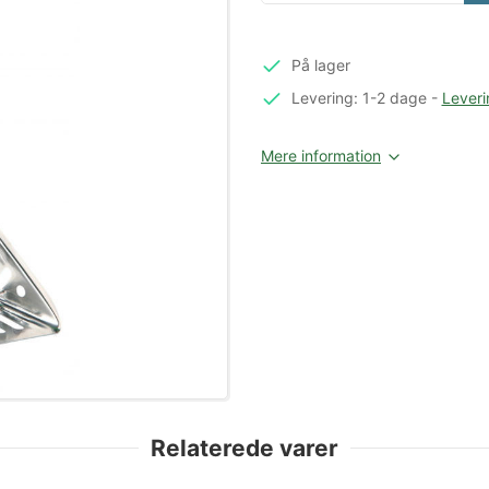
På lager
Levering: 1-2 dage
-
Leveri
Mere information
Relaterede varer