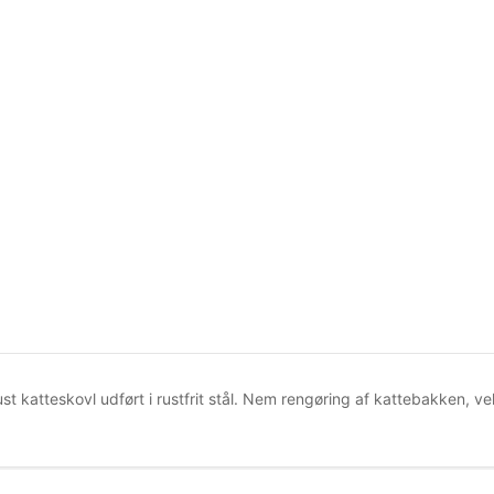
st katteskovl udført i rustfrit stål. Nem rengøring af kattebakken, v