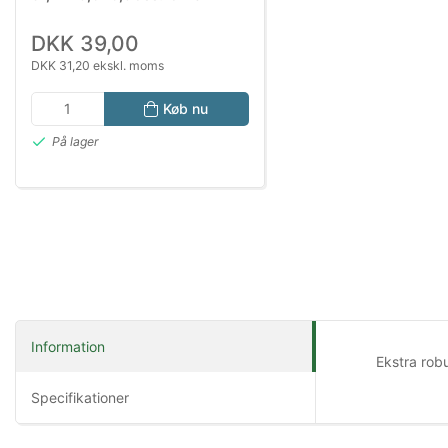
DKK 39,00
DKK 31,20 ekskl. moms
Køb nu
På lager
Information
Ekstra robu
Specifikationer