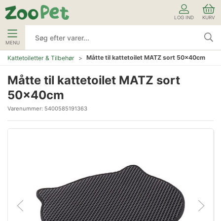
LOG IND
KURV
MENU
Måtte til kattetoilet MATZ sort 50x40cm
Kattetoiletter & Tilbehør
Måtte til kattetoilet MATZ sort
50x40cm
Varenummer:
5400585191363