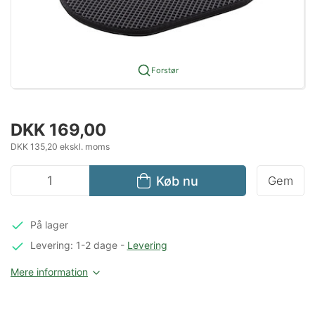
Forstør
DKK 169,00
DKK 135,20 ekskl. moms
Køb nu
Gem
På lager
Levering: 1-2 dage
-
Levering
Mere information