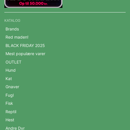
KATALOG
Brands
Red maden!
BLACK FRIDAY 2025
Mest populære varer
OUTLET
Hund
Kat
Gnaver
Fugl
Fisk
Reptil
Hest
Andre Dyr