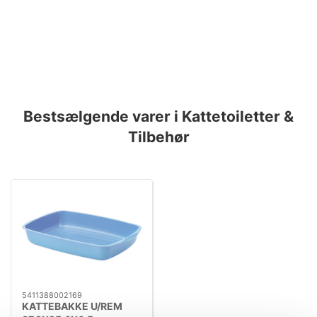
Bestsælgende varer i Kattetoiletter &
Tilbehør
5411388002169
KATTEBAKKE U/REM