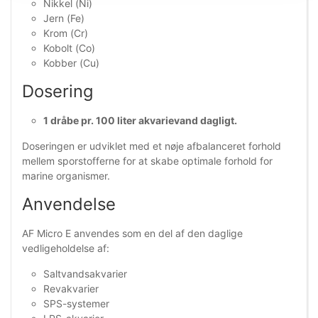
Nikkel (Ni)
Jern (Fe)
Krom (Cr)
Kobolt (Co)
Kobber (Cu)
Dosering
1 dråbe pr. 100 liter akvarievand dagligt.
Doseringen er udviklet med et nøje afbalanceret forhold
mellem sporstofferne for at skabe optimale forhold for
marine organismer.
Anvendelse
AF Micro E anvendes som en del af den daglige
vedligeholdelse af:
Saltvandsakvarier
Revakvarier
SPS-systemer