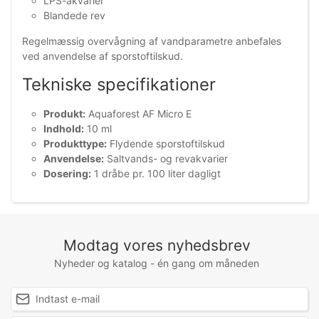
LPS-akvarier
Blandede rev
Regelmæssig overvågning af vandparametre anbefales
ved anvendelse af sporstoftilskud.
Tekniske specifikationer
Produkt:
Aquaforest AF Micro E
Indhold:
10 ml
Produkttype:
Flydende sporstoftilskud
Anvendelse:
Saltvands- og revakvarier
Dosering:
1 dråbe pr. 100 liter dagligt
Modtag vores nyhedsbrev
Nyheder og katalog - én gang om måneden