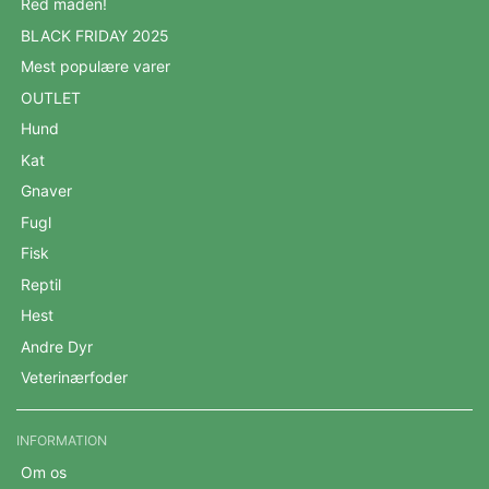
Red maden!
BLACK FRIDAY 2025
Mest populære varer
OUTLET
Hund
Kat
Gnaver
Fugl
Fisk
Reptil
Hest
Andre Dyr
Veterinærfoder
INFORMATION
Om os