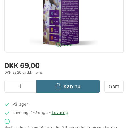
Forstør
DKK 69,00
DKK 55,20 ekskl. moms
Køb nu
Gem
På lager
Levering: 1-2 dage
-
Levering
Bestil inden
7 timer
42 minuter
33 sekunder
og vi sender din