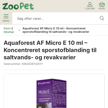
LOG IND
KURV
MENU
Kemi &
Aquaforest AF Micro E 10 ml – Koncentreret
sporstofblanding til saltvands- og revakvarier
tilbehør
Aquaforest AF Micro E 10 ml –
Koncentreret sporstofblanding til
saltvands- og revakvarier
Varenummer:
5902026732017