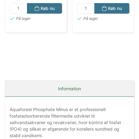
Køb nu
Køb nu
På lager
På lager
Information
Aquaforest Phosphate Minus er et professionelt
fosfatadsorberende filtermedie udviklet til
saltvandsakvarier og revakvarier, hvor kontrol af fosfat
(PO4) og silikat er afgørende for korallers sundhed og
stabil vandkemi.