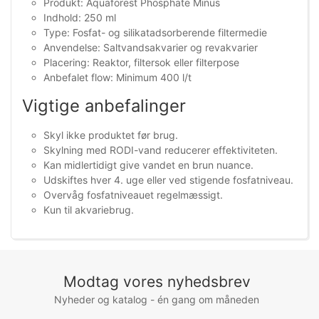
Produkt: Aquaforest Phosphate Minus
Indhold: 250 ml
Type: Fosfat- og silikatadsorberende filtermedie
Anvendelse: Saltvandsakvarier og revakvarier
Placering: Reaktor, filtersok eller filterpose
Anbefalet flow: Minimum 400 l/t
Vigtige anbefalinger
Skyl ikke produktet før brug.
Skylning med RODI-vand reducerer effektiviteten.
Kan midlertidigt give vandet en brun nuance.
Udskiftes hver 4. uge eller ved stigende fosfatniveau.
Overvåg fosfatniveauet regelmæssigt.
Kun til akvariebrug.
Modtag vores nyhedsbrev
Nyheder og katalog - én gang om måneden