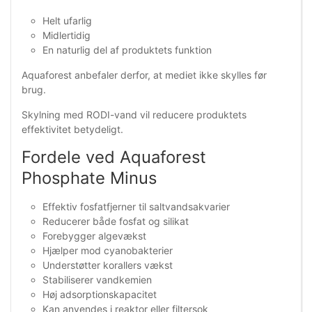
Helt ufarlig
Midlertidig
En naturlig del af produktets funktion
Aquaforest anbefaler derfor, at mediet ikke skylles før
brug.
Skylning med RODI-vand vil reducere produktets
effektivitet betydeligt.
Fordele ved Aquaforest
Phosphate Minus
Effektiv fosfatfjerner til saltvandsakvarier
Reducerer både fosfat og silikat
Forebygger algevækst
Hjælper mod cyanobakterier
Understøtter korallers vækst
Stabiliserer vandkemien
Høj adsorptionskapacitet
Kan anvendes i reaktor eller filtersok