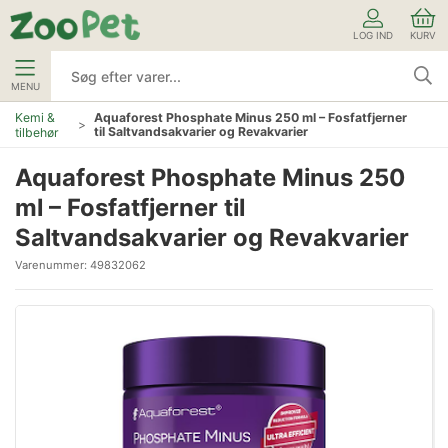
LOG IND
KURV
MENU
Kemi &
Aquaforest Phosphate Minus 250 ml – Fosfatfjerner
til Saltvandsakvarier og Revakvarier
tilbehør
Aquaforest Phosphate Minus 250
ml – Fosfatfjerner til
Saltvandsakvarier og Revakvarier
Varenummer:
49832062