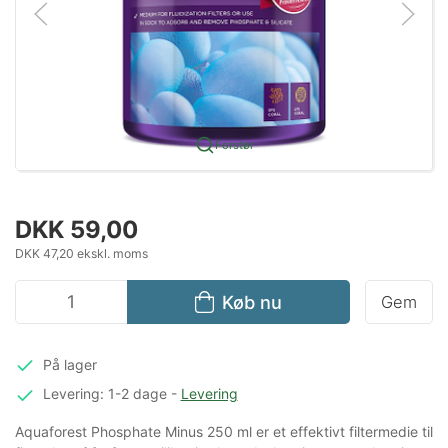
Forstør
DKK 59,00
DKK 47,20 ekskl. moms
Køb nu
Gem
På lager
Levering: 1-2 dage
-
Levering
Aquaforest Phosphate Minus 250 ml er et effektivt filtermedie til