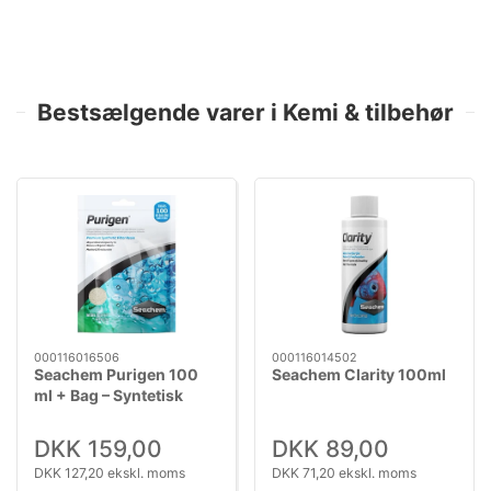
Bestsælgende varer i Kemi & tilbehør
000116016506
000116014502
Seachem Purigen 100
Seachem Clarity 100ml
ml + Bag – Syntetisk
filtermedie
DKK 159,00
DKK 89,00
DKK 127,20 ekskl. moms
DKK 71,20 ekskl. moms