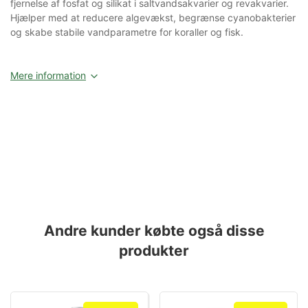
fjernelse af fosfat og silikat i saltvandsakvarier og revakvarier.
Hjælper med at reducere algevækst, begrænse cyanobakterier
og skabe stabile vandparametre for koraller og fisk.
Mere information
Andre kunder købte også disse
produkter