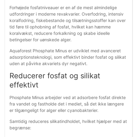
Forhøjede fosfatniveauer er en af de mest almindelige
udfordringer i moderne revakvarier. Overfodring, intensiv
koralfodring, fiskebestande og tilsætningsstoffer kan over
tid føre til ophobning af fosfat, hvilket kan hæmme
koralvækst, reducere forkalkning og skabe ideelle
betingelser for uønskede alger.
Aquaforest Phosphate Minus er udviklet med avanceret
adsorptionsteknologi, som effektivt binder fosfat og silikat
uden at påvirke akvariets dyr negativt.
Reducerer fosfat og silikat
effektivt
Phosphate Minus arbejder ved at adsorbere fosfat direkte
fra vandet og fastholde det i mediet, så det ikke længere
er tilgængeligt for alger eller cyanobakterier.
Samtidig reduceres silikatindholdet, hvilket hjælper med at
begrænse: