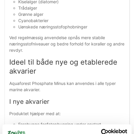
Kiselalger (diatomer)
Trådalger
Grønne alger
Cyanobakterier
Uønskede næringsstofophobninger
Ved regelmæssig anvendelse opnås mere stabile
næringsstofniveauer og bedre forhold for koraller og andre
revdyr.
Ideel til både nye og etablerede
akvarier
Aquaforest Phosphate Minus kan anvendes i alle typer
marine akvarier.
I nye akvarier
Produktet hjælper med at:
Forebygge fosfatopbygning under opstart
Reducere risikoen for algeudbrud