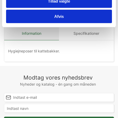
Tillad valgte
Afvis
Information
Specifikationer
Hygiejneposer til kattebakker.
Modtag vores nyhedsbrev
Nyheder og katalog - én gang om måneden