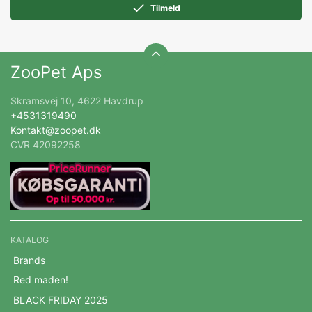
Tilmeld
ZooPet Aps
Skramsvej 10, 4622 Havdrup
+4531319490
Kontakt@zoopet.dk
CVR 42092258
KATALOG
Brands
Red maden!
BLACK FRIDAY 2025