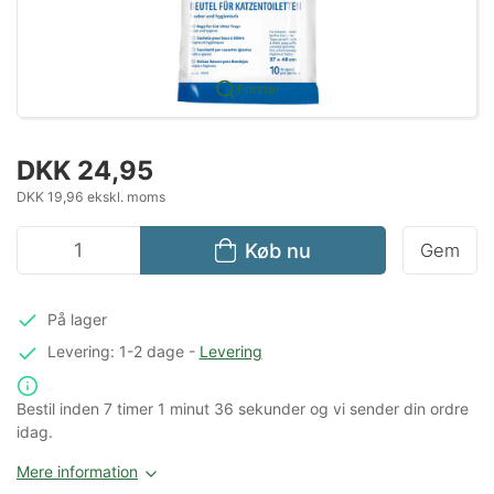
Forstør
DKK 24,95
DKK 19,96 ekskl. moms
Køb nu
Gem
På lager
Levering: 1-2 dage
-
Levering
Bestil inden
7 timer
1 minut
36 sekunder
og vi sender din ordre
idag.
Mere information