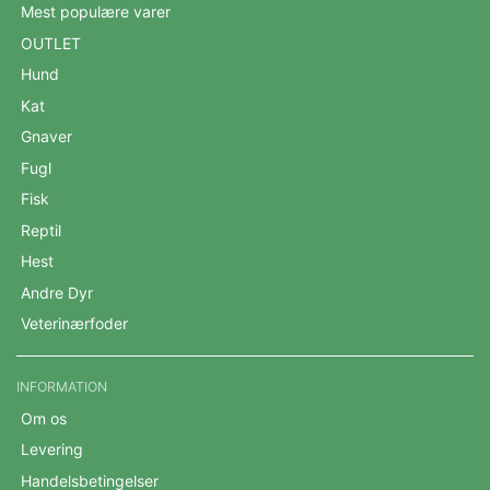
Mest populære varer
OUTLET
Hund
Kat
Gnaver
Fugl
Fisk
Reptil
Hest
Andre Dyr
Veterinærfoder
INFORMATION
Om os
Levering
Handelsbetingelser