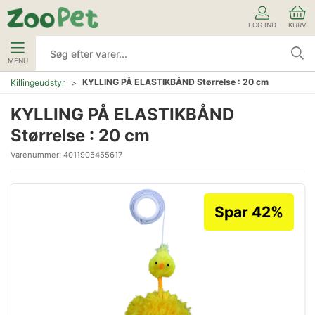
LOG IND
KURV
MENU
KYLLING PÅ ELASTIKBÅND Størrelse : 20 cm
Killingeudstyr
KYLLING PÅ ELASTIKBÅND
Størrelse : 20 cm
Varenummer:
4011905455617
Spar 42%