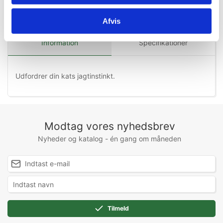
Afvis
Information
Specifikationer
Udfordrer din kats jagtinstinkt.
Modtag vores nyhedsbrev
Nyheder og katalog - én gang om måneden
Tilmeld