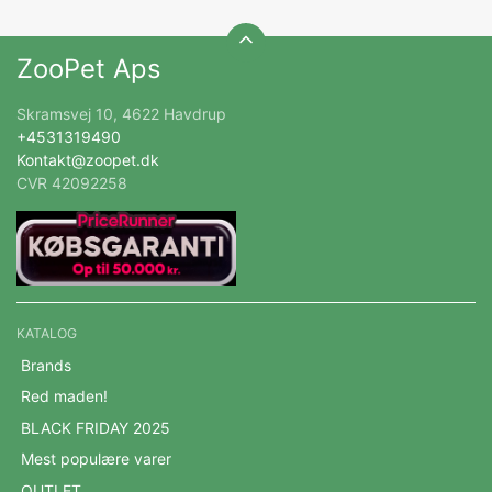
ZooPet Aps
Skramsvej 10, 4622 Havdrup
+4531319490
Kontakt@zoopet.dk
CVR 42092258
KATALOG
Brands
Red maden!
BLACK FRIDAY 2025
Mest populære varer
OUTLET