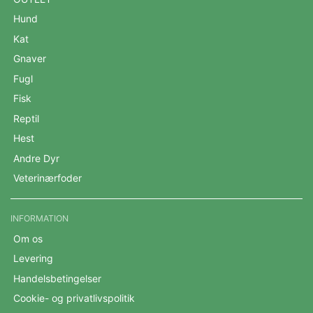
Hund
Kat
Gnaver
Fugl
Fisk
Reptil
Hest
Andre Dyr
Veterinærfoder
INFORMATION
Om os
Levering
Handelsbetingelser
Cookie- og privatlivspolitik