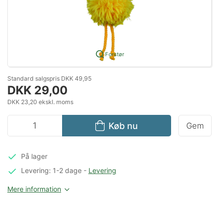
Forstør
Standard salgspris DKK 49,95
DKK 29,00
DKK 23,20 ekskl. moms
Køb nu
Gem
På lager
Levering: 1-2 dage
-
Levering
Mere information