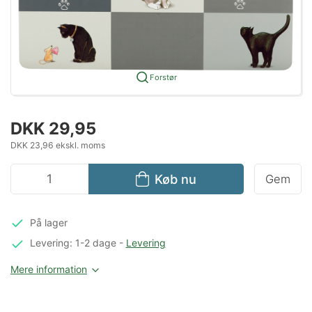
Forstør
DKK 29,95
DKK 23,96 ekskl. moms
Køb nu
Gem
På lager
Levering: 1-2 dage
-
Levering
Mere information