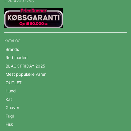
CVR 42092258
KATALOG
Brands
Red maden!
BLACK FRIDAY 2025
Mest populære varer
OUTLET
Hund
Kat
Gnaver
Fugl
Fisk