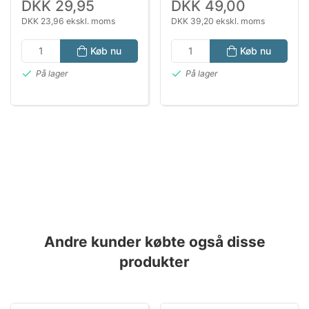
DKK 29,95
DKK 49,00
DKK 23,96 ekskl. moms
DKK 39,20 ekskl. moms
Køb nu
Køb nu
På lager
På lager
Andre kunder købte også disse
produkter