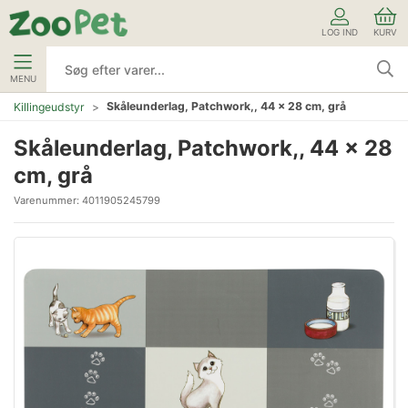
LOG IND
KURV
MENU
Skåleunderlag, Patchwork,, 44 × 28 cm, grå
Killingeudstyr
Skåleunderlag, Patchwork,, 44 × 28
cm, grå
Varenummer:
4011905245799