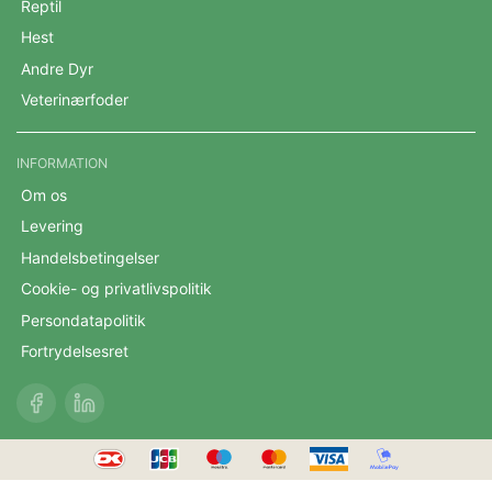
Reptil
Hest
Andre Dyr
Veterinærfoder
INFORMATION
Om os
Levering
Handelsbetingelser
Cookie- og privatlivspolitik
Persondatapolitik
Fortrydelsesret