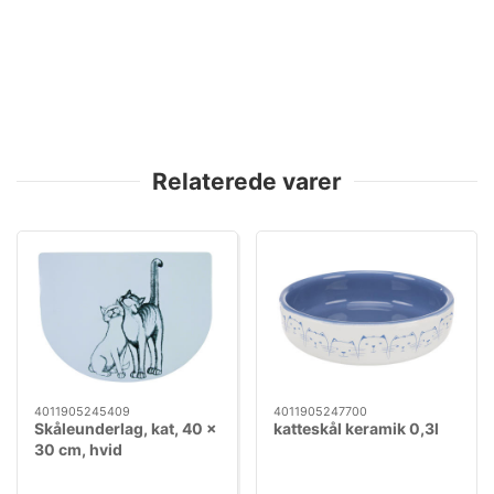
Relaterede varer
4011905245409
4011905247700
Skåleunderlag, kat, 40 ×
katteskål keramik 0,3l
30 cm, hvid