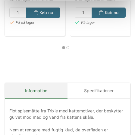
Køb nu
Køb nu
Få på lager
På lager
Information
Specifikationer
Flot spisemåtte fra Trixie med kattemotiver, der beskytter
gulvet mod mad og vand fra kattens skåle.
Nem at rengøre med fugtig klud, da overfladen er