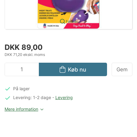
Forstør
DKK 89,00
DKK 71,20 ekskl. moms
Køb nu
Gem
På lager
Levering: 1-2 dage
-
Levering
Mere information