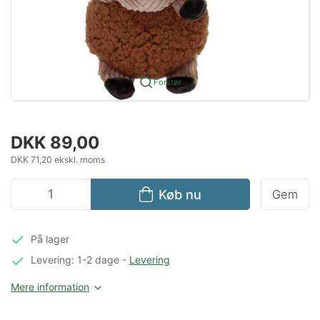
Forstør
DKK 89,00
DKK 71,20 ekskl. moms
Køb nu
Gem
På lager
Levering: 1-2 dage
-
Levering
Mere information