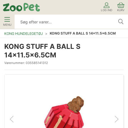
LOG IND
KURV
MENU
KONG STUFF A BALL S 14x11.5x6.5CM
KONG HUNDELEGETØJ
KONG STUFF A BALL S
14x11.5x6.5CM
Varenummer:
035585141312