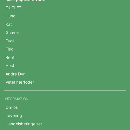
OUTLET
Hund
Kat
Gnaver
Fugl
Fisk
Reptil
Hest
Andre Dyr
Veterinærfoder
INFORMATION
Om os
Levering
Handelsbetingelser