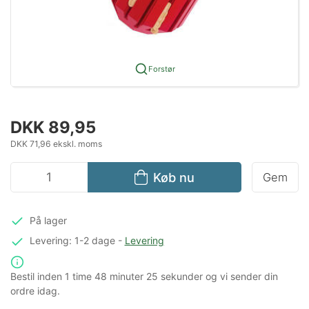
Forstør
DKK 89,95
DKK 71,96 ekskl. moms
Køb nu
Gem
På lager
Levering: 1-2 dage
-
Levering
Bestil inden
1 time
48 minuter
25 sekunder
og vi sender din
ordre idag.