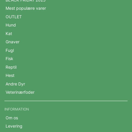
Mest populære varer
OUTLET
Hund
Kat
Gnaver
Fugl
Fisk
Reptil
Hest
Andre Dyr
Veterinærfoder
INFORMATION
Om os
Levering