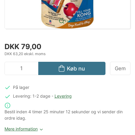
Forstør
DKK 79,00
DKK 63,20 ekskl. moms
Køb nu
Gem
På lager
Levering: 1-2 dage
-
Levering
Bestil inden
4 timer
25 minuter
12 sekunder
og vi sender din
ordre idag.
Mere information