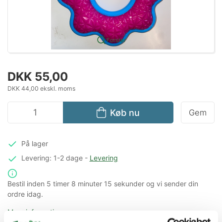
Forstør
DKK 55,00
DKK 44,00 ekskl. moms
Køb nu
Gem
På lager
Levering: 1-2 dage
-
Levering
Bestil inden
5 timer
8 minuter
14 sekunder
og vi sender din
ordre idag.
Mere information