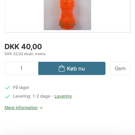
Forstør
DKK 40,00
DKK 32,00 ekskl. moms
Køb nu
Gem
På lager
Levering: 1-2 dage
-
Levering
Mere information