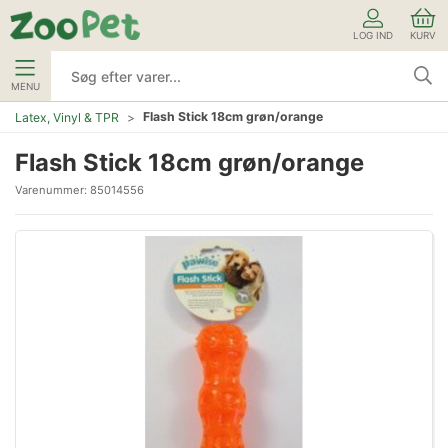
LOG IND
KURV
MENU
Flash Stick 18cm grøn/orange
Latex, Vinyl & TPR
Flash Stick 18cm grøn/orange
Varenummer:
85014556