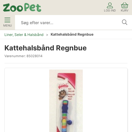
LOG IND
KURV
MENU
Kattehalsbånd Regnbue
Liner, Seler & Halsbånd
Kattehalsbånd Regnbue
Varenummer:
85028014