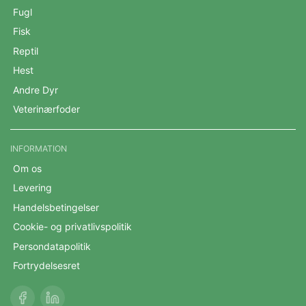
Fugl
Fisk
Reptil
Hest
Andre Dyr
Veterinærfoder
INFORMATION
Om os
Levering
Handelsbetingelser
Cookie- og privatlivspolitik
Persondatapolitik
Fortrydelsesret