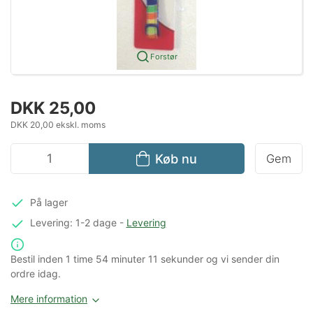
Forstør
DKK 25,00
DKK 20,00 ekskl. moms
Køb nu
Gem
På lager
Levering: 1-2 dage
-
Levering
Bestil inden
1 time
54 minuter
10 sekunder
og vi sender din
ordre idag.
Mere information