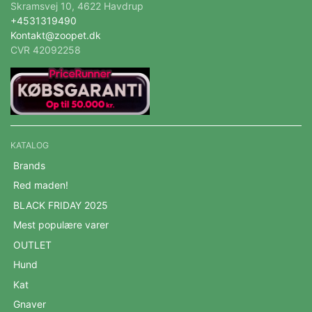
Skramsvej 10, 4622 Havdrup
+4531319490
Kontakt@zoopet.dk
CVR 42092258
KATALOG
Brands
Red maden!
BLACK FRIDAY 2025
Mest populære varer
OUTLET
Hund
Kat
Gnaver