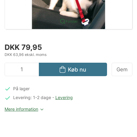
Forstør
DKK 79,95
DKK 63,96 ekskl. moms
Køb nu
Gem
På lager
Levering: 1-2 dage
-
Levering
Mere information