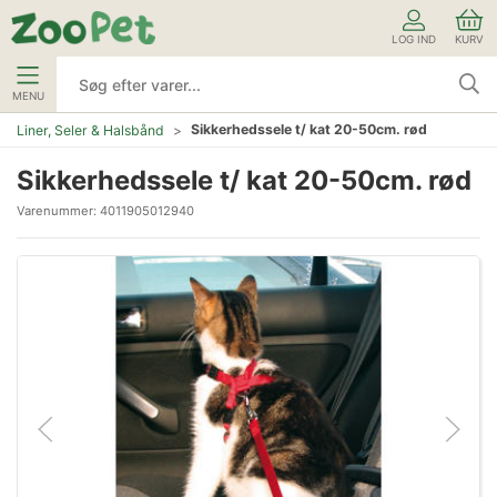
LOG IND
KURV
MENU
Sikkerhedssele t/ kat 20-50cm. rød
Liner, Seler & Halsbånd
Sikkerhedssele t/ kat 20-50cm. rød
Varenummer:
4011905012940