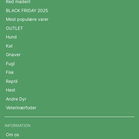
Red maden!
BLACK FRIDAY 2025
Mest populære varer
OUTLET
Hund
Kat
Gnaver
Fugl
Fisk
Reptil
Hest
Andre Dyr
Veterinærfoder
INFORMATION
Om os