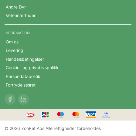
Andre Dyr
Veterinærfoder
INFORMATION
Om os
Levering
Handelsbetingelser
Cookie- og privatlivspolitik
Persondatapolitik
Fortrydelsesret
© 2026 ZooPet Aps Alle rettigheder forbeholdes