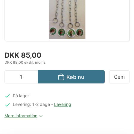
Forstør
DKK 85,00
DKK 68,00 ekskl. moms
Køb nu
Gem
På lager
Levering: 1-2 dage
-
Levering
Mere information