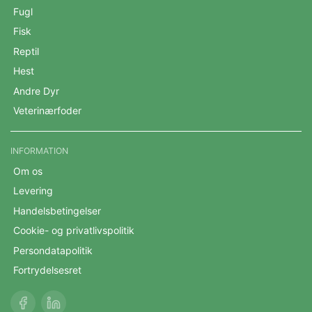
Fugl
Fisk
Reptil
Hest
Andre Dyr
Veterinærfoder
INFORMATION
Om os
Levering
Handelsbetingelser
Cookie- og privatlivspolitik
Persondatapolitik
Fortrydelsesret