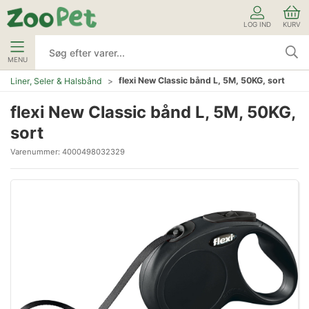
LOG IND
KURV
MENU
flexi New Classic bånd L, 5M, 50KG, sort
Liner, Seler & Halsbånd
flexi New Classic bånd L, 5M, 50KG,
sort
Varenummer:
4000498032329