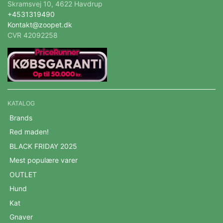
Skramsvej 10, 4622 Havdrup
+4531319490
Kontakt@zoopet.dk
CVR 42092258
KATALOG
Brands
Red maden!
BLACK FRIDAY 2025
Mest populære varer
OUTLET
Hund
Kat
Gnaver