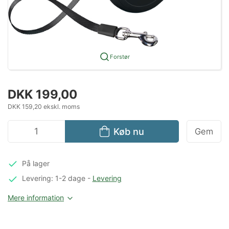
Forstør
DKK 199,00
DKK 159,20 ekskl. moms
Køb nu
Gem
På lager
Levering: 1-2 dage
-
Levering
Mere information