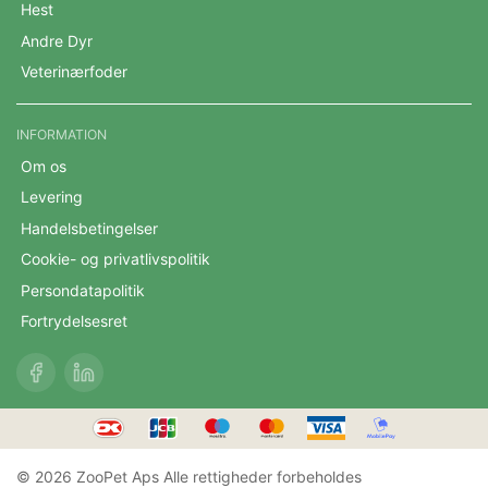
Hest
Andre Dyr
Veterinærfoder
INFORMATION
Om os
Levering
Handelsbetingelser
Cookie- og privatlivspolitik
Persondatapolitik
Fortrydelsesret
© 2026 ZooPet Aps Alle rettigheder forbeholdes