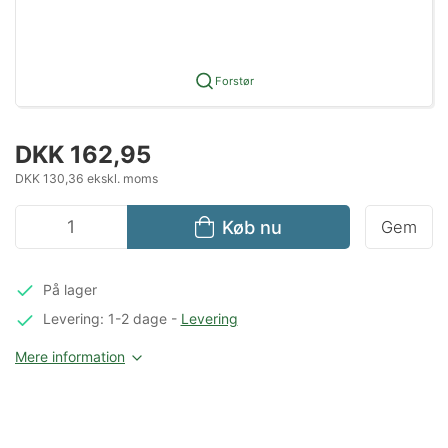
Forstør
DKK 162,95
DKK 130,36 ekskl. moms
Køb nu
Gem
På lager
Levering: 1-2 dage
-
Levering
Mere information