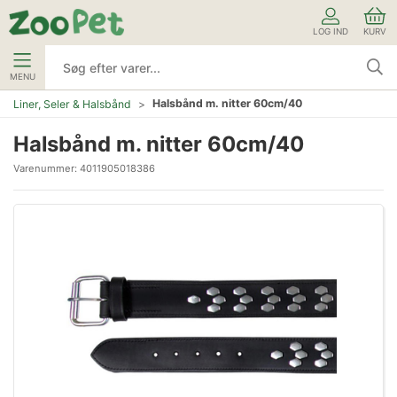
LOG IND
KURV
MENU
Halsbånd m. nitter 60cm/40
Liner, Seler & Halsbånd
Halsbånd m. nitter 60cm/40
Varenummer:
4011905018386