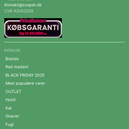
Kontakt@zoopet.dk
CVR 42092258
KATALOG
Brands
Red maden!
BLACK FRIDAY 2025
Mest populære varer
OUTLET
Hund
Kat
Gnaver
Fugl