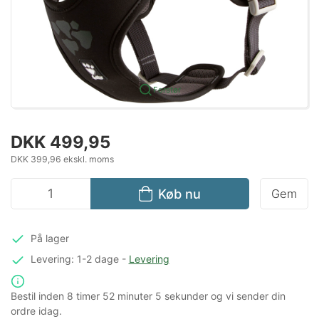
Forstør
DKK 499,95
DKK 399,96 ekskl. moms
Køb nu
Gem
På lager
Levering: 1-2 dage
-
Levering
Bestil inden
8 timer
52 minuter
5 sekunder
og vi sender din
ordre idag.