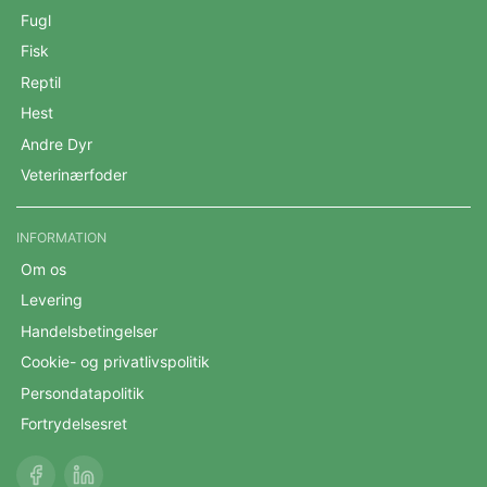
Fugl
Fisk
Reptil
Hest
Andre Dyr
Veterinærfoder
INFORMATION
Om os
Levering
Handelsbetingelser
Cookie- og privatlivspolitik
Persondatapolitik
Fortrydelsesret