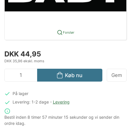
Forstør
DKK 44,95
DKK 35,96 ekskl. moms
Køb nu
Gem
På lager
Levering: 1-2 dage
-
Levering
Bestil inden
8 timer
57 minuter
15 sekunder
og vi sender din
ordre idag.