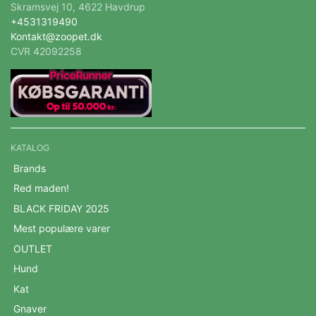
Skramsvej 10, 4622 Havdrup
+4531319490
Kontakt@zoopet.dk
CVR 42092258
KATALOG
Brands
Red maden!
BLACK FRIDAY 2025
Mest populære varer
OUTLET
Hund
Kat
Gnaver