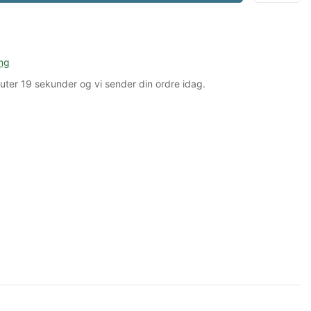
ng
uter
18 sekunder
og vi sender din ordre idag.