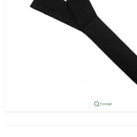
Forstør