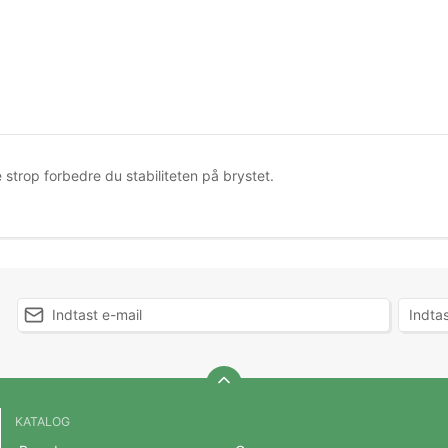
strop forbedre du stabiliteten på brystet.
KATALOG