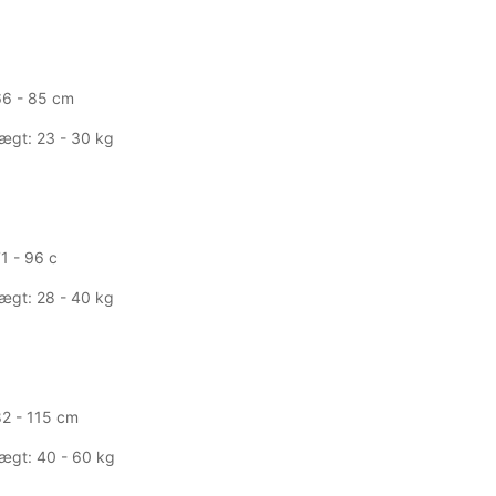
66 - 85 cm
ægt: 23 - 30 kg
1 - 96 c
ægt: 28 - 40 kg
82 - 115 cm
ægt: 40 - 60 kg