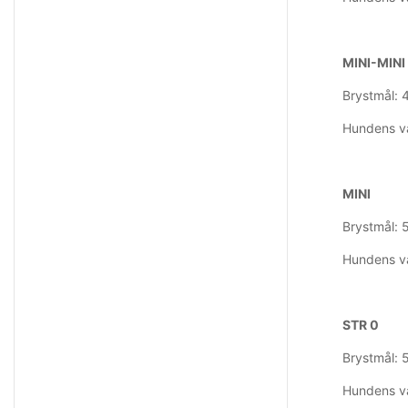
MINI-MINI
Brystmål: 
Hundens væ
MINI
Brystmål: 
Hundens væ
STR 0
Brystmål: 
Hundens v