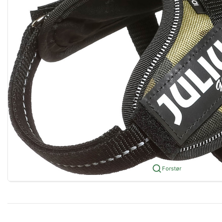
Forstør