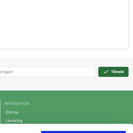
Tilmeld
INFORMATION
Om os
Levering
Handelsbetingelser