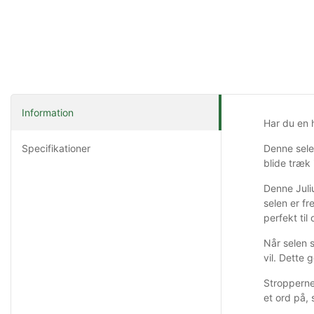
Information
Har du en h
Specifikationer
Denne sele
blide træk
Denne Juli
selen er fr
perfekt til
Når selen s
vil. Dette 
Stropperne 
et ord på,