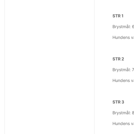
STR 1
Brystmål: 
Hundens v
STR 2
Brystmål: 7
Hundens v
STR 3
Brystmål: 
Hundens v