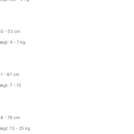
40 - 53 cm
gt: 4 - 7 kg
51 - 67 cm
gt: 7 - 15
58 - 76 cm
ægt: 13 - 25 kg