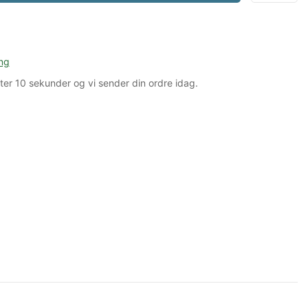
ng
ter
10 sekunder
og vi sender din ordre idag.