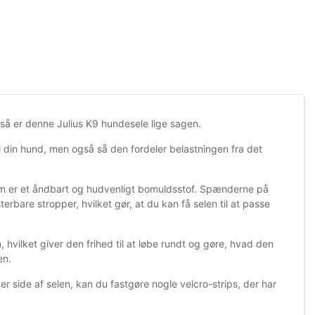
, så er denne Julius K9 hundesele lige sagen.
 din hund, men også så den fordeler belastningen fra det
som er et åndbart og hudvenligt bomuldsstof. Spænderne på
terbare stropper, hvilket gør, at du kan få selen til at passe
 hvilket giver den frihed til at løbe rundt og gøre, hvad den
men.
er side af selen, kan du fastgøre nogle velcro-strips, der har