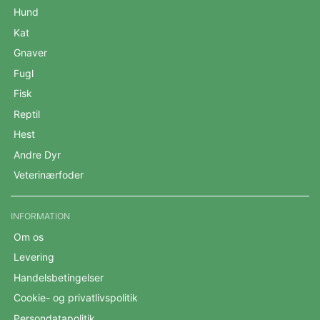
Hund
Kat
Gnaver
Fugl
Fisk
Reptil
Hest
Andre Dyr
Veterinærfoder
INFORMATION
Om os
Levering
Handelsbetingelser
Cookie- og privatlivspolitik
Persondatapolitik