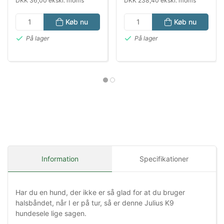
DKK 36,00 ekskl. moms
DKK 238,40 ekskl. moms
Køb nu
Køb nu
På lager
På lager
Information
Specifikationer
Har du en hund, der ikke er så glad for at du bruger
halsbåndet, når I er på tur, så er denne Julius K9
hundesele lige sagen.