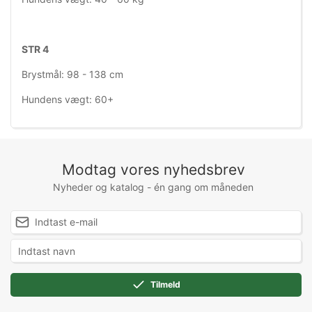
STR 4
Brystmål: 98 - 138 cm
Hundens vægt: 60+
Modtag vores nyhedsbrev
Nyheder og katalog - én gang om måneden
Tilmeld