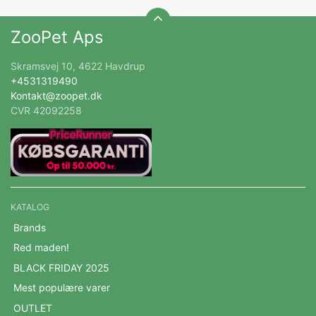
ZooPet Aps
Skramsvej 10, 4622 Havdrup
+4531319490
Kontakt@zoopet.dk
CVR 42092258
KATALOG
Brands
Red maden!
BLACK FRIDAY 2025
Mest populære varer
OUTLET