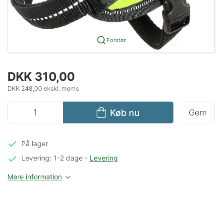
Forstør
DKK 310,00
DKK 248,00 ekskl. moms
Køb nu
Gem
På lager
Levering: 1-2 dage
-
Levering
Mere information