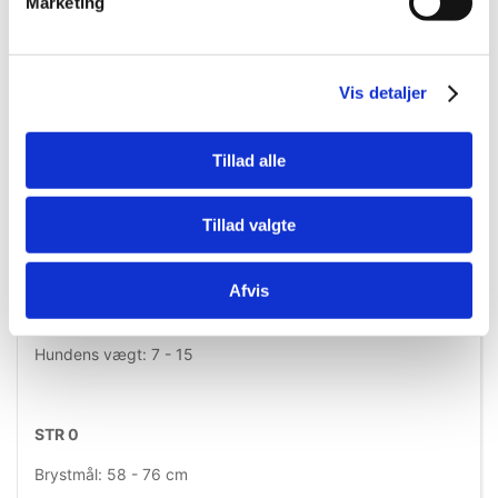
Marketing
Hundens vægt: 2,5 - 5 kg
Vis detaljer
MINI-MINI
Brystmål: 40 - 53 cm
Tillad alle
Hundens vægt: 4 - 7 kg
Tillad valgte
MINI
Afvis
Brystmål: 51 - 67 cm
Hundens vægt: 7 - 15
STR 0
Brystmål: 58 - 76 cm