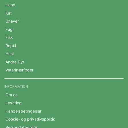
Hund
Kat
Gnaver
Fugl
Fisk
Reptil
Hest
Andre Dyr
Veterinærfoder
INFORMATION
Om os
Levering
Handelsbetingelser
Cookie- og privatlivspolitik
Persondatapolitik