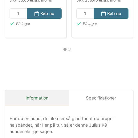
DKK 36,00 ekskl. moms
DKK 238,40 ekskl. moms
Køb nu
Køb nu
På lager
På lager
Information
Specifikationer
Har du en hund, der ikke er så glad for at du bruger
halsbåndet, når I er på tur, så er denne Julius K9
hundesele lige sagen.