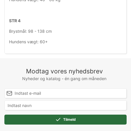
STR 4
Brystmål: 98 - 138 cm
Hundens vægt: 60+
Modtag vores nyhedsbrev
Nyheder og katalog - én gang om måneden
Tilmeld