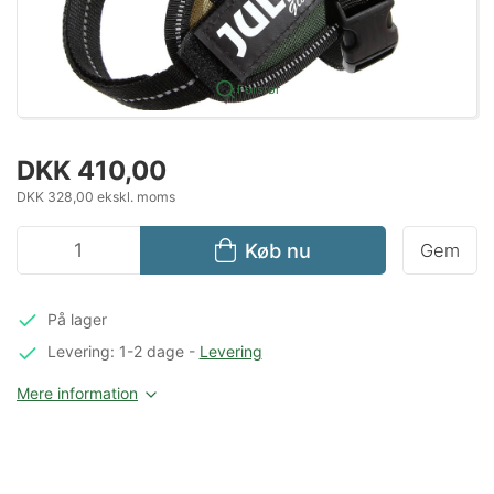
Forstør
DKK 410,00
DKK 328,00 ekskl. moms
Køb nu
Gem
På lager
Levering: 1-2 dage
-
Levering
Mere information