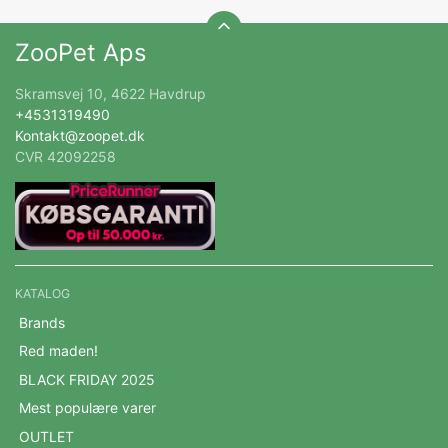
ZooPet Aps
Skramsvej 10, 4622 Havdrup
+4531319490
Kontakt@zoopet.dk
CVR 42092258
KATALOG
Brands
Red maden!
BLACK FRIDAY 2025
Mest populære varer
OUTLET