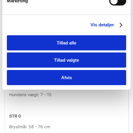
Marketing
Hundens vægt: 2,5 - 5 kg
Vis detaljer
MINI-MINI
Brystmål: 40 - 53 cm
Tillad alle
Hundens vægt: 4 - 7 kg
Tillad valgte
MINI
Afvis
Brystmål: 51 - 67 cm
Hundens vægt: 7 - 15
STR 0
Brystmål: 58 - 76 cm