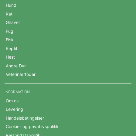
Hund
Kat
Gnaver
Fugl
Fisk
Reptil
Hest
Andre Dyr
Veterinærfoder
INFORMATION
Om os
Levering
Handelsbetingelser
Cookie- og privatlivspolitik
Persondatapolitik