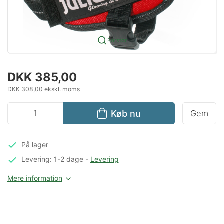
Forstør
DKK 385,00
DKK 308,00 ekskl. moms
Køb nu
Gem
På lager
Levering: 1-2 dage
-
Levering
Mere information