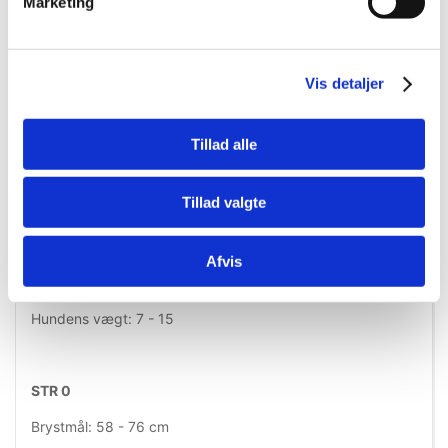
Marketing
Hundens vægt: 2,5 - 5 kg
Vis detaljer
MINI-MINI
Brystmål: 40 - 53 cm
Tillad alle
Hundens vægt: 4 - 7 kg
Tillad valgte
MINI
Afvis
Brystmål: 51 - 67 cm
Hundens vægt: 7 - 15
STR 0
Brystmål: 58 - 76 cm