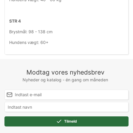
STR 4
Brystmål: 98 - 138 cm
Hundens vægt: 60+
Modtag vores nyhedsbrev
Nyheder og katalog - én gang om måneden
Tilmeld