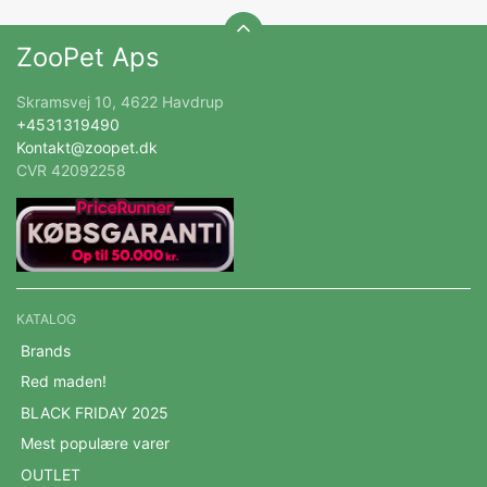
ZooPet Aps
Skramsvej 10, 4622 Havdrup
+4531319490
Kontakt@zoopet.dk
CVR 42092258
KATALOG
Brands
Red maden!
BLACK FRIDAY 2025
Mest populære varer
OUTLET