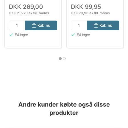
DKK 269,00
DKK 99,95
DKK 215,20 ekskl. moms
DKK 79,96 ekskl. moms
Køb nu
Køb nu
På lager
På lager
Andre kunder købte også disse
produkter