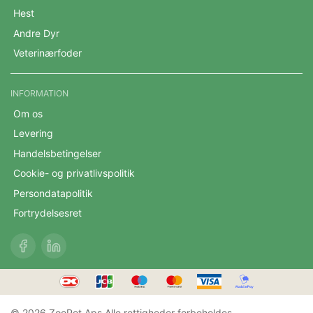
Hest
Andre Dyr
Veterinærfoder
INFORMATION
Om os
Levering
Handelsbetingelser
Cookie- og privatlivspolitik
Persondatapolitik
Fortrydelsesret
© 2026 ZooPet Aps Alle rettigheder forbeholdes