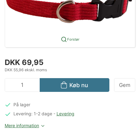
Forstør
DKK 69,95
DKK 55,96 ekskl. moms
Køb nu
Gem
På lager
Levering: 1-2 dage
-
Levering
Mere information