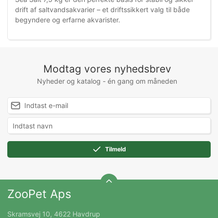
drift af saltvandsakvarier – et driftssikkert valg til både
begyndere og erfarne akvarister.
Modtag vores nyhedsbrev
Nyheder og katalog - én gang om måneden
Tilmeld
ZooPet Aps
Skramsvej 10, 4622 Havdrup