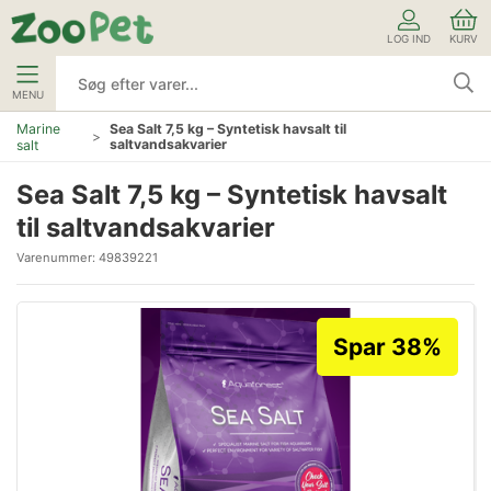
LOG IND
KURV
MENU
Marine
Sea Salt 7,5 kg – Syntetisk havsalt til
saltvandsakvarier
salt
Sea Salt 7,5 kg – Syntetisk havsalt
til saltvandsakvarier
Varenummer:
49839221
Spar 38%