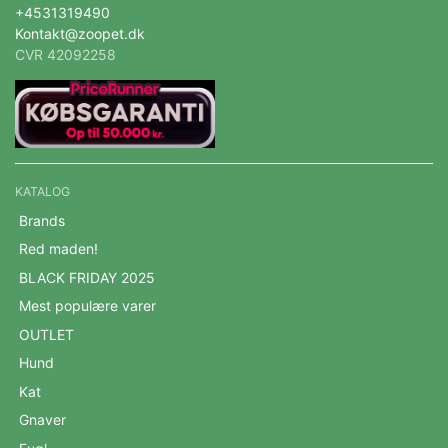
+4531319490
Kontakt@zoopet.dk
CVR 42092258
KATALOG
Brands
Red maden!
BLACK FRIDAY 2025
Mest populære varer
OUTLET
Hund
Kat
Gnaver