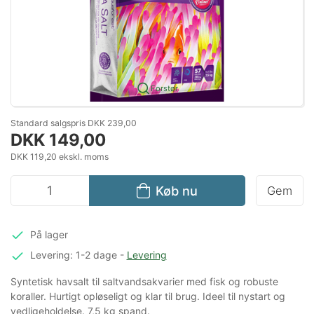
Forstør
Standard salgspris DKK 239,00
DKK 149,00
DKK 119,20 ekskl. moms
Køb nu
Gem
På lager
Levering: 1-2 dage
-
Levering
Syntetisk havsalt til saltvandsakvarier med fisk og robuste
koraller. Hurtigt opløseligt og klar til brug. Ideel til nystart og
vedligeholdelse. 7,5 kg spand.