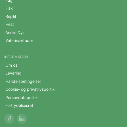
Fugl
Fisk
Reptil
Hest
Andre Dyr
Veterinærfoder
INFORMATION
Om os
Levering
Handelsbetingelser
Cookie- og privatlivspolitik
Persondatapolitik
Fortrydelsesret