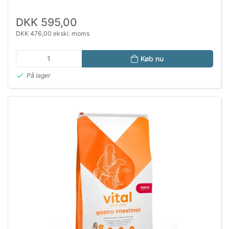
DKK 595,00
DKK 476,00 ekskl. moms
Køb nu
På lager