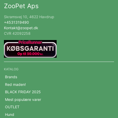
ZooPet Aps
Skramsvej 10, 4622 Havdrup
+4531319490
Kontakt@zoopet.dk
CVR 42092258
KATALOG
Brands
Red maden!
BLACK FRIDAY 2025
Mest populære varer
OUTLET
Hund