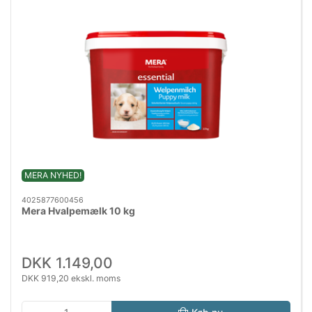
MERA NYHED!
4025877600456
Mera Hvalpemælk 10 kg
DKK 1.149,00
DKK 919,20 ekskl. moms