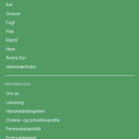
Kat
Gnaver
Fugl
Fisk
Reptil
Hest
Andre Dyr
Veterinærfoder
INFORMATION
Om os
Levering
Handelsbetingelser
Cookie- og privatlivspolitik
Persondatapolitik
Fortrydelsesret