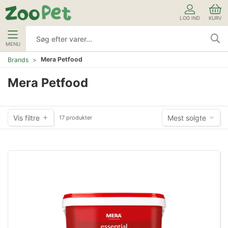
LOG IND
KURV
MENU
Mera Petfood
Brands
Mera Petfood
Vis filtre
Mest solgte
17 produkter