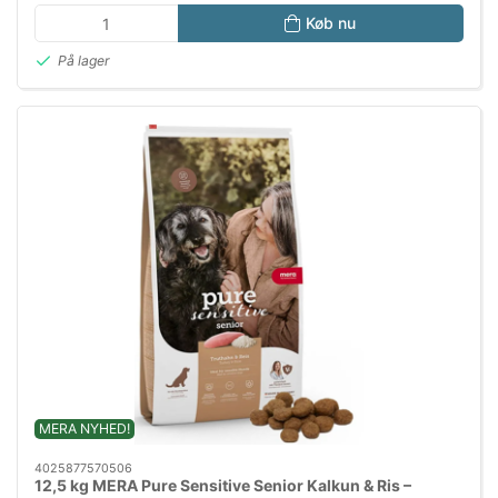
Køb nu
På lager
MERA NYHED!
4025877570506
12,5 kg MERA Pure Sensitive Senior Kalkun & Ris –