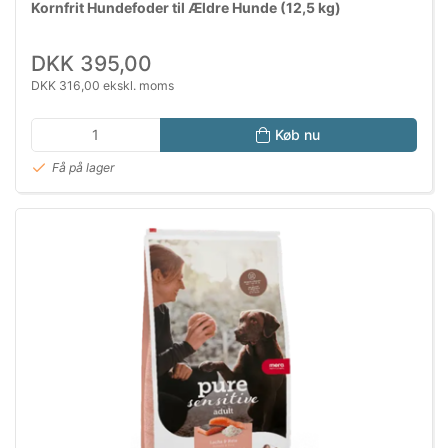
Kornfrit Hundefoder til Ældre Hunde (12,5 kg)
DKK 395,00
DKK 316,00 ekskl. moms
Køb nu
Få på lager