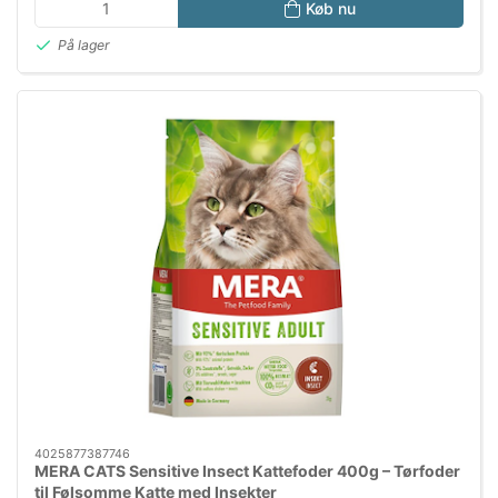
Køb nu
På lager
4025877387746
MERA CATS Sensitive Insect Kattefoder 400g – Tørfoder
til Følsomme Katte med Insekter