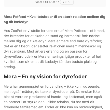
Viser 1 til 17 af 17
20
Mera Petfood – Kvalitetsfoder til en stærk relation mellem dig
og dit kæledyr
Hos ZooPet er vi stolte forhandlere af Mera Petfood – et brand,
der brænder for at skabe en sund og harmonisk forbindelse
mellem dig og dit kæledyr. Mera er mere end bare dyrefoder;
det er en filosofi, der sætter relationen mellem mennesker og
dyr i centrum. Med årtiers erfaring og en passion for
dyrevelfærd udvikler Mera ernæringsrigtige produkter af høj
kvalitet, som sikrer, at dit kæledyr får den bedste pleje og
næring.
Mera – En ny vision for dyrefoder
Mera har gennemgået en forvandling – ikke kun i udseende,
men også i måden, de tænker dyrefoder på. De ønsker ikke
blot at være en producent af hunde- og kattemad, men også
en partner i at styrke den unikke relation, du har med dit
firbenede familiemedlem. Foder er ikke kun en nødvendighed,