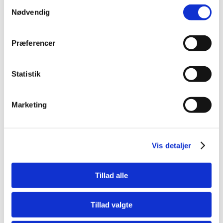
Samtykkevalg
Nødvendig
DKK 59,00
DKK 47,20 ekskl. moms
Præferencer
Køb nu
Statistik
På lager
Marketing
Vis detaljer
Tillad alle
Tillad valgte