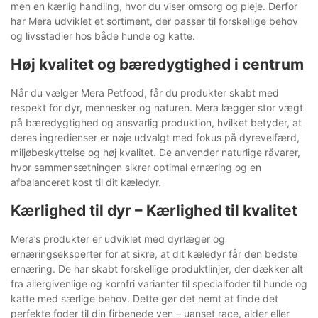
men en kærlig handling, hvor du viser omsorg og pleje. Derfor
har Mera udviklet et sortiment, der passer til forskellige behov
og livsstadier hos både hunde og katte.
Høj kvalitet og bæredygtighed i centrum
Når du vælger Mera Petfood, får du produkter skabt med
respekt for dyr, mennesker og naturen. Mera lægger stor vægt
på bæredygtighed og ansvarlig produktion, hvilket betyder, at
deres ingredienser er nøje udvalgt med fokus på dyrevelfærd,
miljøbeskyttelse og høj kvalitet. De anvender naturlige råvarer,
hvor sammensætningen sikrer optimal ernæring og en
afbalanceret kost til dit kæledyr.
Kærlighed til dyr – Kærlighed til kvalitet
Mera’s produkter er udviklet med dyrlæger og
ernæringseksperter for at sikre, at dit kæledyr får den bedste
ernæring. De har skabt forskellige produktlinjer, der dækker alt
fra allergivenlige og kornfri varianter til specialfoder til hunde og
katte med særlige behov. Dette gør det nemt at finde det
perfekte foder til din firbenede ven – uanset race, alder eller