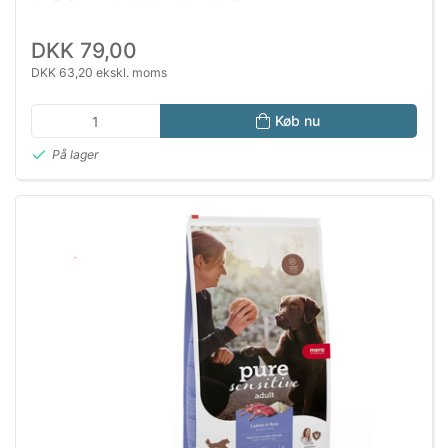
DKK 79,00
DKK 63,20 ekskl. moms
Køb nu
På lager