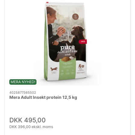
MERA NYHED!
4025877565502
Mera Adult Insekt protein 12,5 kg
DKK 495,00
DKK 396,00 ekskl. moms