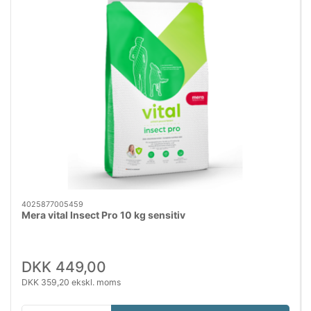
4025877005459
Mera vital Insect Pro 10 kg sensitiv
DKK 449,00
DKK 359,20 ekskl. moms