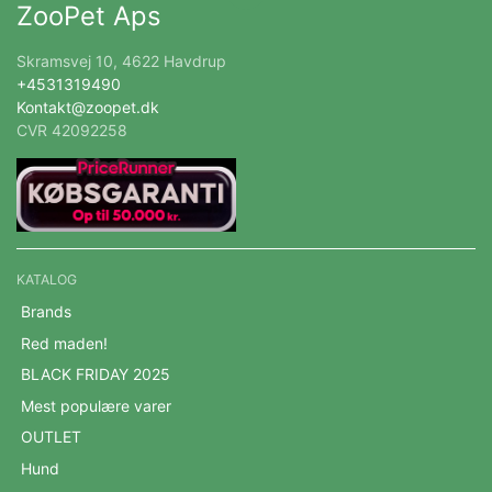
ZooPet Aps
Skramsvej 10, 4622 Havdrup
+4531319490
Kontakt@zoopet.dk
CVR 42092258
KATALOG
Brands
Red maden!
BLACK FRIDAY 2025
Mest populære varer
OUTLET
Hund