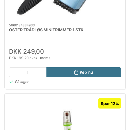
5060134334933
OSTER TRÅDLØS MINITRIMMER 1 STK
DKK 249,00
DKK 199,20 ekskl. moms
Køb nu
På lager
Spar 12%