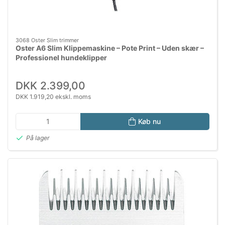
3068 Oster Slim trimmer
Oster A6 Slim Klippemaskine – Pote Print – Uden skær –
Professionel hundeklipper
DKK 2.399,00
DKK 1.919,20 ekskl. moms
Køb nu
På lager