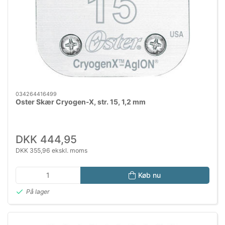
034264416499
Oster Skær Cryogen-X, str. 15, 1,2 mm
DKK 444,95
DKK 355,96 ekskl. moms
Køb nu
På lager