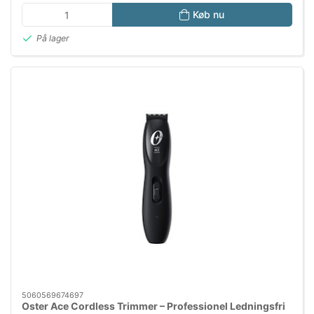
Køb nu
På lager
5060569674697
Oster Ace Cordless Trimmer – Professionel Ledningsfri