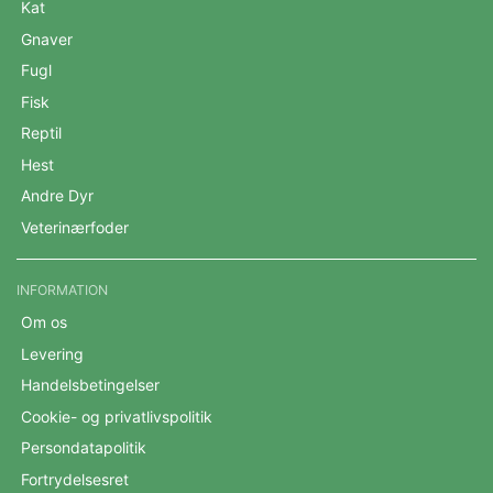
Kat
Gnaver
Fugl
Fisk
Reptil
Hest
Andre Dyr
Veterinærfoder
INFORMATION
Om os
Levering
Handelsbetingelser
Cookie- og privatlivspolitik
Persondatapolitik
Fortrydelsesret