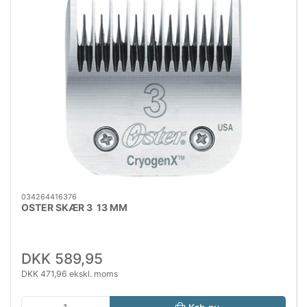
034264416376
OSTER SKÆR 3 13 MM
DKK 589,95
DKK 471,96 ekskl. moms