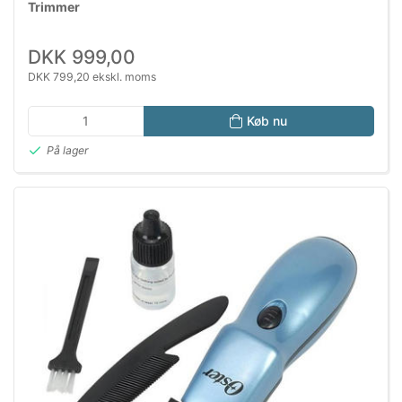
Trimmer
DKK 999,00
DKK 799,20 ekskl. moms
Køb nu
På lager