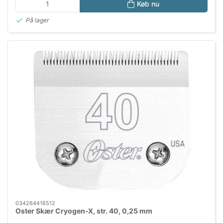
Køb nu
På lager
034264416512
Oster Skær Cryogen-X, str. 40, 0,25 mm