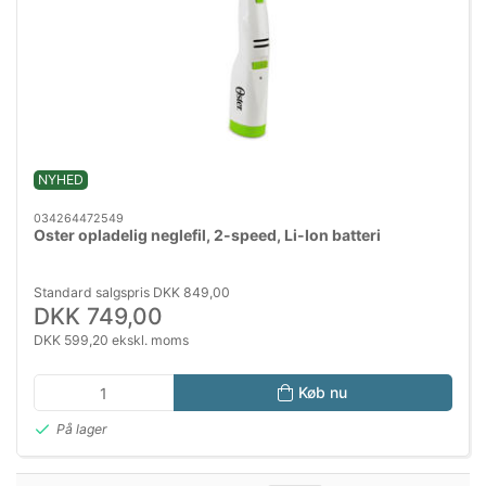
NYHED
034264472549
Oster opladelig neglefil, 2-speed, Li-Ion batteri
Standard salgspris DKK 849,00
DKK 749,00
DKK 599,20 ekskl. moms
Køb nu
På lager