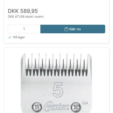
DKK 589,95
DKK 471,96 ekskl. moms
Køb nu
På lager