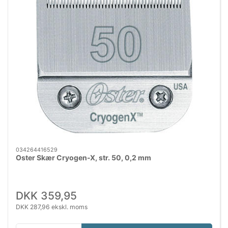
034264416529
Oster Skær Cryogen-X, str. 50, 0,2 mm
DKK 359,95
DKK 287,96 ekskl. moms