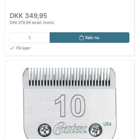
DKK 349,95
DKK 279,96 ekskl. moms
Køb nu
På lager