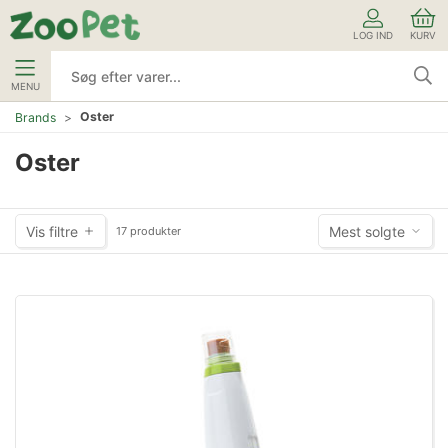
LOG IND
KURV
MENU
Oster
Brands
Oster
Vis filtre
Mest solgte
17 produkter