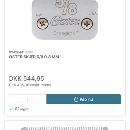
034264416468
OSTER SKÆR 5/8 0.8 MM
DKK 544,95
DKK 435,96 ekskl. moms
Køb nu
På lager