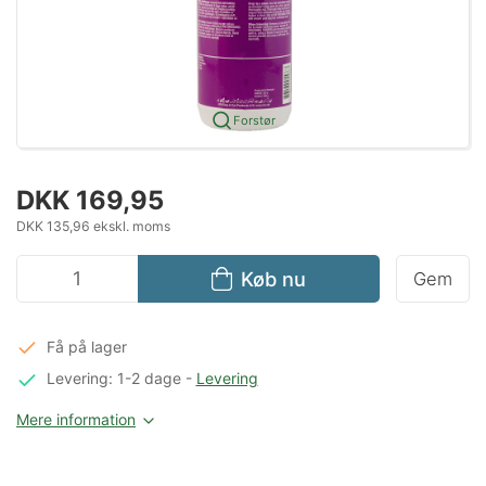
Forstør
DKK 169,95
DKK 135,96 ekskl. moms
Køb nu
Gem
Få på lager
Levering: 1-2 dage
-
Levering
Mere information