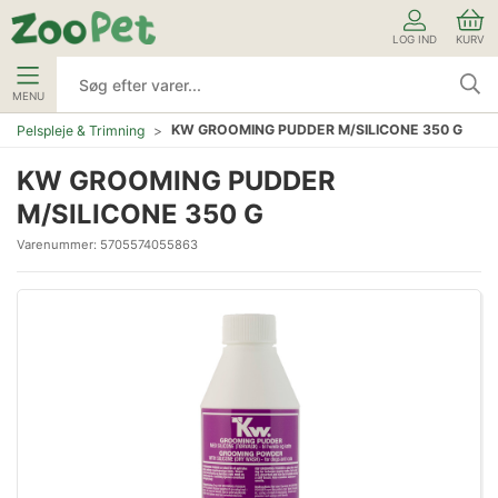
LOG IND
KURV
MENU
KW GROOMING PUDDER M/SILICONE 350 G
Pelspleje & Trimning
KW GROOMING PUDDER
M/SILICONE 350 G
Varenummer:
5705574055863