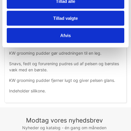
Tillad alle
Tillad valgte
Information
Specifikationer
Afvis
KW grooming pudder gør udredningen til en leg.
Snavs, fedt og forurening pudres ud af pelsen og børstes
væk med en børste.
KW grooming pudder fjerner lugt og giver pelsen glans.
Indeholder silikone.
Modtag vores nyhedsbrev
Nyheder og katalog - én gang om måneden