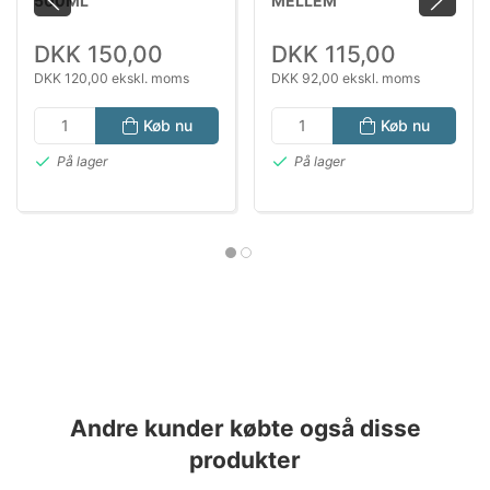
500ML
MELLEM
DKK 150,00
DKK 115,00
DKK 120,00 ekskl. moms
DKK 92,00 ekskl. moms
Køb nu
Køb nu
På lager
På lager
Andre kunder købte også disse
produkter