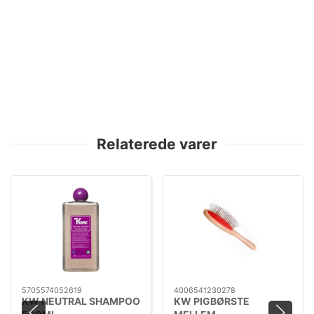
Relaterede varer
5705574052619
4006541230278
KW NEUTRAL SHAMPOO
KW PIGBØRSTE