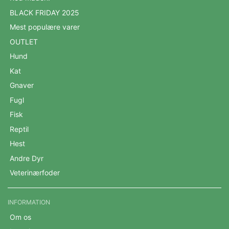
BLACK FRIDAY 2025
Mest populære varer
OUTLET
Hund
Kat
Gnaver
Fugl
Fisk
Reptil
Hest
Andre Dyr
Veterinærfoder
INFORMATION
Om os