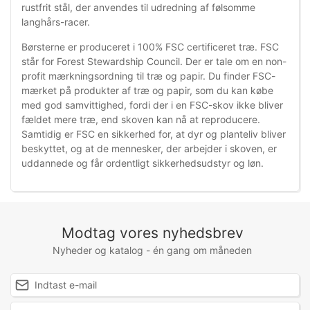
rustfrit stål, der anvendes til udredning af følsomme
langhårs-racer.
Børsterne er produceret i 100% FSC certificeret træ.
FSC
står for Forest Stewardship Council.
Der er tale om en non-
profit mærkningsordning til træ og papir. Du finder FSC-
mærket på produkter af træ og papir, som du kan købe
med god samvittighed, fordi der i en FSC-skov ikke bliver
fældet mere træ, end skoven kan nå at reproducere.
Samtidig er FSC en sikkerhed for, at dyr og planteliv bliver
beskyttet, og at de mennesker, der arbejder i skoven, er
uddannede og får ordentligt sikkerhedsudstyr og løn.
Modtag vores nyhedsbrev
Nyheder og katalog - én gang om måneden