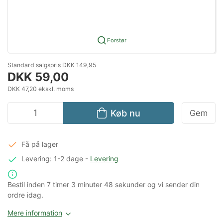
Forstør
Standard salgspris DKK 149,95
DKK 59,00
DKK 47,20 ekskl. moms
Køb nu
Gem
Få på lager
Levering: 1-2 dage
-
Levering
Bestil inden
7 timer
3 minuter
48 sekunder
og vi sender din
ordre idag.
Mere information