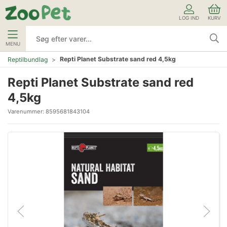
LOG IND
KURV
MENU
Repti Planet Substrate sand red 4,5kg
Reptilbundlag
Repti Planet Substrate sand red
4,5kg
Varenummer:
8595681843104