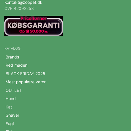
Kontakt@zoopet.dk
CVR 42092258
KATALOG
Brands
Red maden!
BLACK FRIDAY 2025
Mest populære varer
OUTLET
Hund
Kat
Gnaver
Fugl