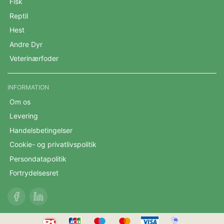
Fisk
Reptil
Hest
Andre Dyr
Veterinærfoder
INFORMATION
Om os
Levering
Handelsbetingelser
Cookie- og privatlivspolitik
Persondatapolitik
Fortrydelsesret