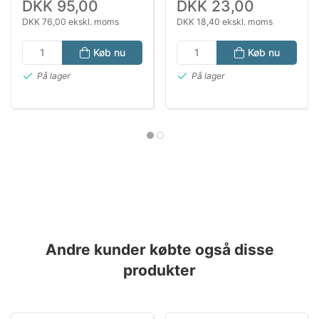
DKK 95,00
DKK 23,00
DKK 76,00 ekskl. moms
DKK 18,40 ekskl. moms
Køb nu
Køb nu
På lager
På lager
Andre kunder købte også disse
produkter