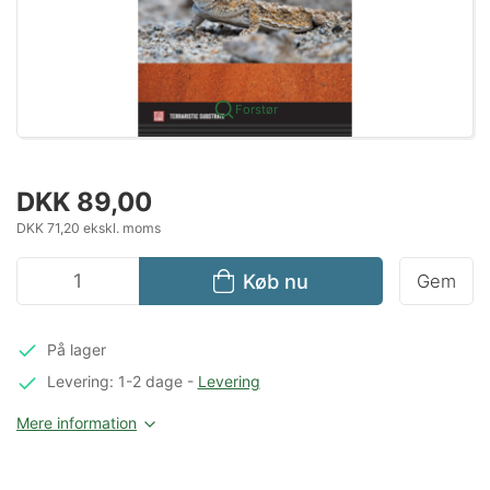
Forstør
DKK 89,00
DKK 71,20 ekskl. moms
Køb nu
Gem
På lager
Levering: 1-2 dage
-
Levering
Mere information